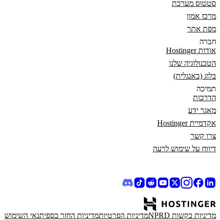
סטטוס מערכת
מרכז אמון
מפת אתר
חברה
אודות Hostinger
הטכנולוגיה שלנו
בלוג (באנגלית)
תמיכה
הדרכות
מאגר ידע
אקדמיית Hostinger
צרו קשר
דיווח על שימוש לרעה
מדיניות בקשות NPRD
מדיניות הפרטיות
מדיניות החזר כספי
תנאי השימוש