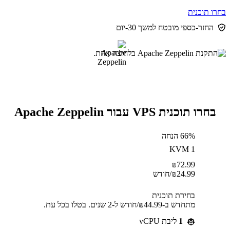
בחרו תוכנית
החזר-כספי מובטח למשך 30-יום
בחרו תוכנית VPS עבור Apache Zeppelin
66% הנחה
KVM 1
₪
72.99
24.99
₪
/חודש
בחירת תוכנית
מתחדש ב-⁦44.99⁩₪/חודש ל-2 שנים. בטלו בכל עת.
1
ליבת vCPU