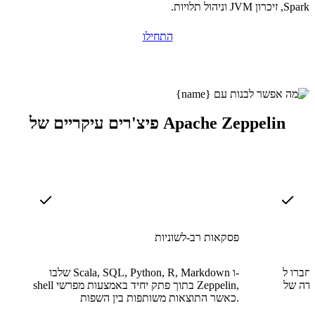
Spark, זיכרון JVM וניהול תלויות.
התחילו
פיצ'רים עיקריים של Apache Zeppelin
פסקאות רב-לשוניות
Apache Spark מחוץ לקופסה לעיבוד
שלבו Scala, SQL, Python, R, Markdown ו-
ודה של
shell בתוך פתק יחיד באמצעות מפרשי Zeppelin,
כאשר התוצאות משותפות בין השפות.