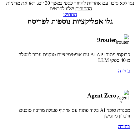
נסו ללא סיכון עם אחריות להחזר כספי במשך 30 יום. ראו את
מדיניות
ההחזרים
שלנו לפרטים.
התחילו
גלו אפליקציות נוספות לפריסה
9router
פרוקסי ניתוב AI API עם אופטימיזציית טוקנים עבור למעלה
מ-40 ספקי LLM
בחירה
Agent Zero
מסגרת סוכני AI בקוד פתוח עם שיתוף פעולה מרובה סוכנים
וזיכרון מתמשך
בחירה