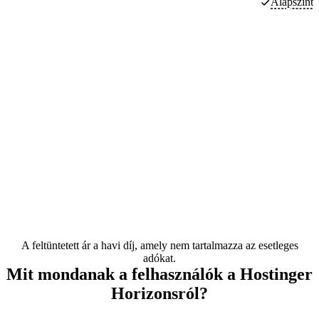
Alapszintű
A feltüntetett ár a havi díj, amely nem tartalmazza az esetleges
adókat.
Mit mondanak a felhasználók a Hostinger
Horizonsról?