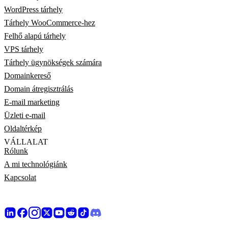
WordPress tárhely
Tárhely WooCommerce-hez
Felhő alapú tárhely
VPS tárhely
Tárhely ügynökségek számára
Domainkereső
Domain átregisztrálás
E-mail marketing
Üzleti e-mail
Oldaltérkép
VÁLLALAT
Rólunk
A mi technológiánk
Kapcsolat