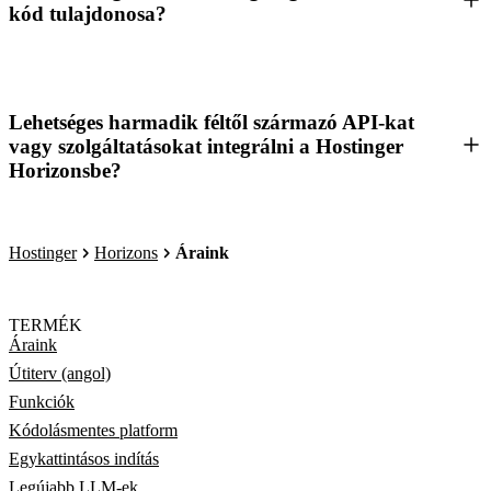
kód tulajdonosa?
Lehetséges harmadik féltől származó API-kat
vagy szolgáltatásokat integrálni a Hostinger
Horizonsbe?
Hostinger
Horizons
Áraink
TERMÉK
Áraink
Útiterv (angol)
Funkciók
Kódolásmentes platform
Egykattintásos indítás
Legújabb LLM-ek