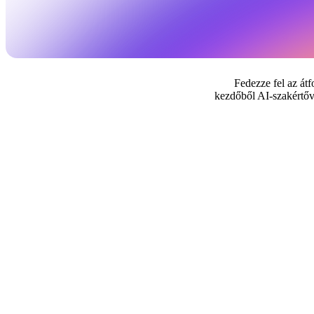
Fedezze fel az átf
kezdőből AI-szakértőv