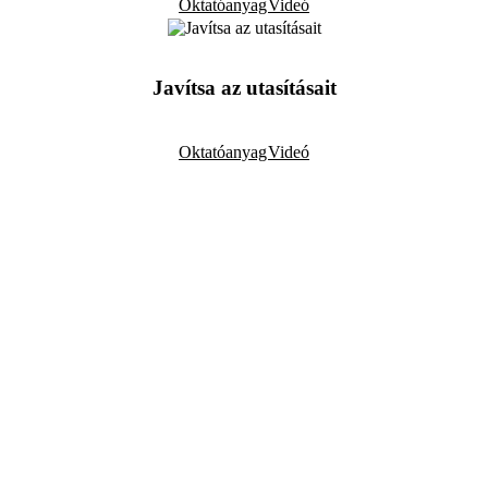
Oktatóanyag
Videó
Javítsa az utasításait
Oktatóanyag
Videó