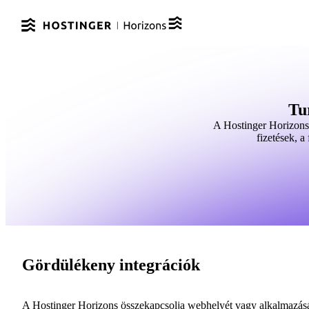
Tu
A Hostinger Horizons 
fizetések, a
Gördülékeny integrációk
A Hostinger Horizons összekapcsolja webhelyét vagy alkalmazását 