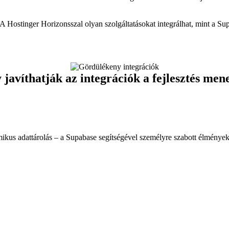
? A Hostinger Horizonsszal olyan szolgáltatásokat integrálhat, mint a Su
 javíthatják az integrációk a fejlesztés men
kus adattárolás – a Supabase segítségével személyre szabott élményeket 