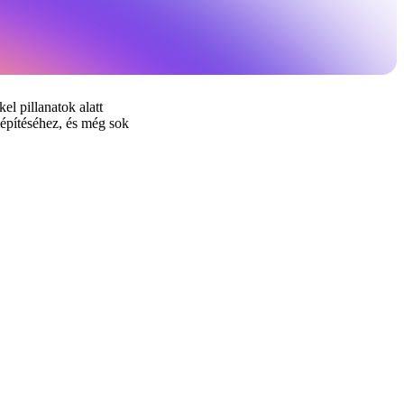
el pillanatok alatt
építéséhez, és még sok