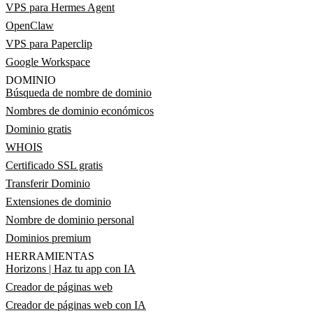
VPS para Hermes Agent
OpenClaw
VPS para Paperclip
Google Workspace
DOMINIO
Búsqueda de nombre de dominio
Nombres de dominio económicos
Dominio gratis
WHOIS
Certificado SSL gratis
Transferir Dominio
Extensiones de dominio
Nombre de dominio personal
Dominios premium
HERRAMIENTAS
Horizons | Haz tu app con IA
Creador de páginas web
Creador de páginas web con IA