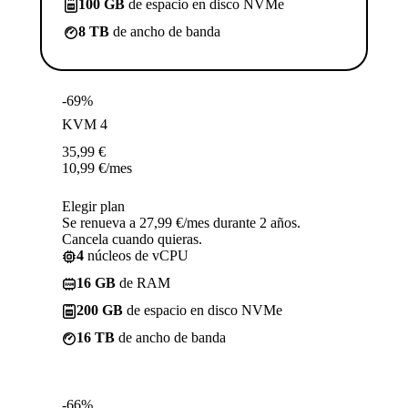
100 GB
de espacio en disco NVMe
8 TB
de ancho de banda
-69%
KVM 4
35,99
€
10,99
€
/mes
Elegir plan
Se renueva a 27,99 €/mes durante 2 años.
Cancela cuando quieras.
4
núcleos de vCPU
16 GB
de RAM
200 GB
de espacio en disco NVMe
16 TB
de ancho de banda
-66%