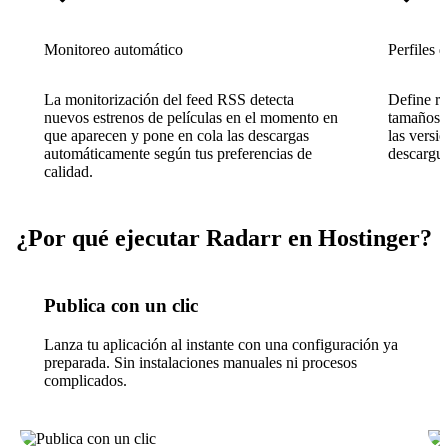
Monitoreo automático
Perfiles 
La monitorización del feed RSS detecta
Define re
nuevos estrenos de películas en el momento en
tamaños d
que aparecen y pone en cola las descargas
las versi
automáticamente según tus preferencias de
descargue
calidad.
¿Por qué ejecutar Radarr en Hostinger?
Publica con un clic
Lanza tu aplicación al instante con una configuración ya
preparada. Sin instalaciones manuales ni procesos
complicados.