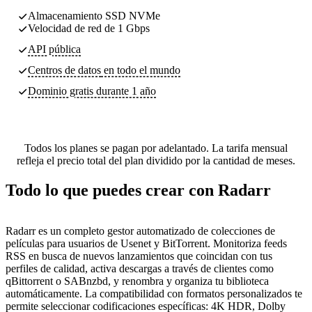
Almacenamiento SSD NVMe
Velocidad de red de 1 Gbps
API pública
Centros de datos
en todo el mundo
Dominio gratis durante 1 año
Todos los planes se pagan por adelantado. La tarifa mensual
refleja el precio total del plan dividido por la cantidad de meses.
Todo lo que puedes crear con Radarr
Radarr es un completo gestor automatizado de colecciones de
películas para usuarios de Usenet y BitTorrent. Monitoriza feeds
RSS en busca de nuevos lanzamientos que coincidan con tus
perfiles de calidad, activa descargas a través de clientes como
qBittorrent o SABnzbd, y renombra y organiza tu biblioteca
automáticamente. La compatibilidad con formatos personalizados te
permite seleccionar codificaciones específicas: 4K HDR, Dolby