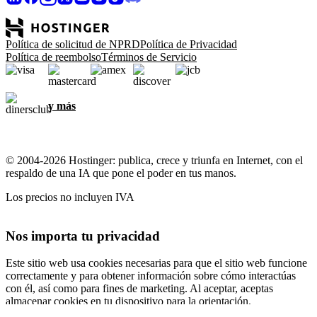
Política de solicitud de NPRD
Política de Privacidad
Política de reembolso
Términos de Servicio
y más
© 2004-2026 Hostinger: publica, crece y triunfa en Internet, con el
respaldo de una IA que pone el poder en tus manos.
Los precios no incluyen IVA
Nos importa tu privacidad
Este sitio web usa cookies necesarias para que el sitio web funcione
correctamente y para obtener información sobre cómo interactúas
con él, así como para fines de marketing. Al aceptar, aceptas
almacenar cookies en tu dispositivo para la orientación,
personalización y análisis de anuncios, como se describe en nuestra