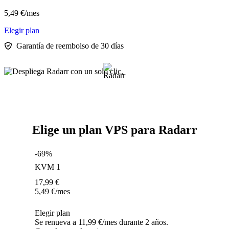
5,49
€
/mes
Elegir plan
Garantía de reembolso de 30 días
Elige un plan VPS para Radarr
-69%
KVM 1
17,99
€
5,49
€
/mes
Elegir plan
Se renueva a 11,99 €/mes durante 2 años.