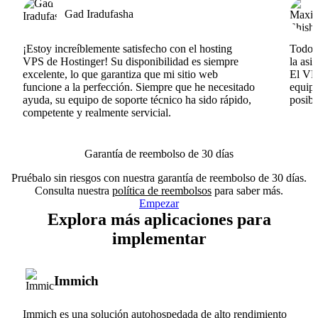
Gad Iradufasha
¡Estoy increíblemente satisfecho con el hosting
Todo v
VPS de Hostinger! Su disponibilidad es siempre
la asi
excelente, lo que garantiza que mi sitio web
El VPS
funcione a la perfección. Siempre que he necesitado
equipo
ayuda, su equipo de soporte técnico ha sido rápido,
posib
competente y realmente servicial.
Garantía de reembolso de 30 días
Pruébalo sin riesgos con nuestra garantía de reembolso de 30 días.
Consulta nuestra
política de reembolsos
para saber más.
Empezar
Explora más aplicaciones para
implementar
Immich
Immich es una solución autohospedada de alto rendimiento