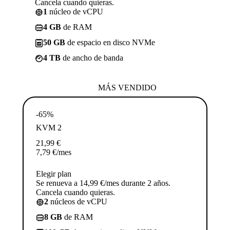
Cancela cuando quieras.
1
núcleo de vCPU
4 GB
de RAM
50 GB
de espacio en disco NVMe
4 TB
de ancho de banda
MÁS VENDIDO
-65%
KVM 2
21,99
€
7,79
€
/mes
Elegir plan
Se renueva a 14,99 €/mes durante 2 años.
Cancela cuando quieras.
2
núcleos de vCPU
8 GB
de RAM