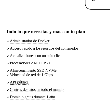
Todo lo que necesitas
y más con tu plan
Administrador de Docker
Acceso rápido a los registros del contenedor
Actualizaciones con un solo clic
Procesadores AMD EPYC
Almacenamiento SSD NVMe
Velocidad de red de 1 Gbps
API pública
Centros de datos
en todo el mundo
Dominio gratis durante 1 año