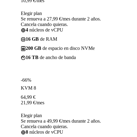
10,99
€
/mes
Elegir plan
Se renueva a 27,99 €/mes durante 2 años.
Cancela cuando quieras.
4
núcleos de vCPU
16 GB
de RAM
200 GB
de espacio en disco NVMe
16 TB
de ancho de banda
-66%
KVM 8
64,99
€
21,99
€
/mes
Elegir plan
Se renueva a 49,99 €/mes durante 2 años.
Cancela cuando quieras.
8
núcleos de vCPU