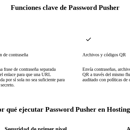
Funciones clave de Password Pusher
n de contraseña
Archivos y códigos QR
 frase de contraseña separada
Envía contraseñas, archi
el enlace para que una URL
QR a través del mismo flu
ada por sí sola no sea suficiente para
auditado con políticas de 
 secreto.
r qué ejecutar Password Pusher en Hostin
Seguridad de primer nivel
A