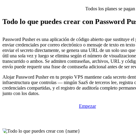
Todos los planes se pagan p
Todo lo que puedes crear con Password Pu
Password Pusher es una aplicación de código abierto que sustituye el 
enviar credenciales por correo electrónico o mensaje de texto en texto
enviar el secreto directamente, se genera una URL de un solo uso que 
útil una sola vez y luego se elimina según el número de visualizacione
transcurrido o ambos. Se admiten contraseñas, archivos, URL y códi
envío puede requerir una frase de contraseña adicional antes de ser re
Alojar Password Pusher en tu propio VPS mantiene cada secreto dent
infraestructura que controlas — ningún SaaS de terceros lee, registra o
credenciales compartidas, y el registro de auditoría completo permane
junto con los datos.
Empezar