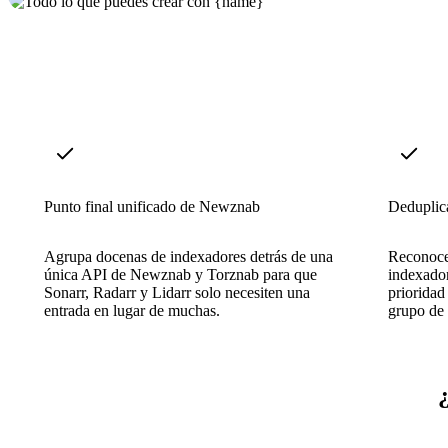
Punto final unificado de Newznab
Deduplic
Agrupa docenas de indexadores detrás de una
Reconoce
única API de Newznab y Torznab para que
indexador
Sonarr, Radarr y Lidarr solo necesiten una
prioridad
entrada en lugar de muchas.
grupo de 