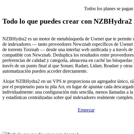
Todos los planes se pagan p
Todo lo que puedes crear con NZBHydra2
NZBHydra2 es un motor de metabúsqueda de Usenet que te permite c
de indexadores — tanto proveedores Newznab específicos de Usenet
de torrents Torznab — desde una interfaz web unificada y a través de
compatible con Newznab. Deduplica los resultados entre proveedores,
preferencias de calidad y categoría, almacena en caché las búsquedas
través de un punto final al que Sonarr, Radarr, Lidarr, Readarr y otras
automatización pueden acceder directamente.
Alojar NZBHydra2 en un VPS te proporciona un agregador único, rá
por el propietario para tu pila Arr, en lugar de apuntar cada descarga
individualmente: una configuración más sencilla, menos llamadas a l
y estadísticas centralizadas sobre qué indexadores realmente cumplen.
Empezar