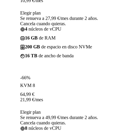
10,99
€
/mes
Elegir plan
Se renueva a 27,99 €/mes durante 2 años.
Cancela cuando quieras.
4
núcleos de vCPU
16 GB
de RAM
200 GB
de espacio en disco NVMe
16 TB
de ancho de banda
-66%
KVM 8
64,99
€
21,99
€
/mes
Elegir plan
Se renueva a 49,99 €/mes durante 2 años.
Cancela cuando quieras.
8
núcleos de vCPU