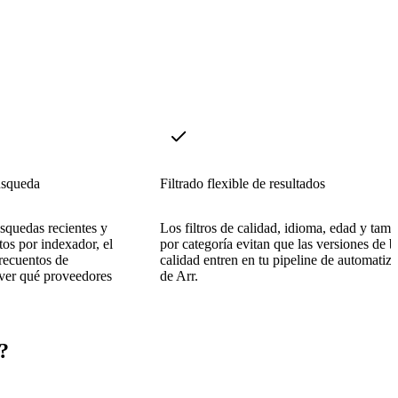
úsqueda
Filtrado flexible de resultados
squedas recientes y
Los filtros de calidad, idioma, edad y tam
tos por indexador, el
por categoría evitan que las versiones de b
 recuentos de
calidad entren en tu pipeline de automatiz
 ver qué proveedores
de Arr.
?