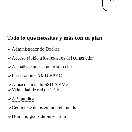
Todo lo que necesitas
y más con tu plan
Administrador de Docker
Acceso rápido a los registros del contenedor
Actualizaciones con un solo clic
Procesadores AMD EPYC
Almacenamiento SSD NVMe
Velocidad de red de 1 Gbps
API pública
Centros de datos
en todo el mundo
Dominio gratis durante 1 año