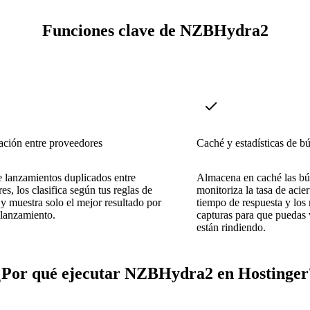
Funciones clave de NZBHydra2
ación entre proveedores
Caché y estadísticas de b
 lanzamientos duplicados entre
Almacena en caché las bú
es, los clasifica según tus reglas de
monitoriza la tasa de acier
 y muestra solo el mejor resultado por
tiempo de respuesta y los
lanzamiento.
capturas para que puedas
están rindiendo.
¿Por qué ejecutar NZBHydra2 en Hostinger