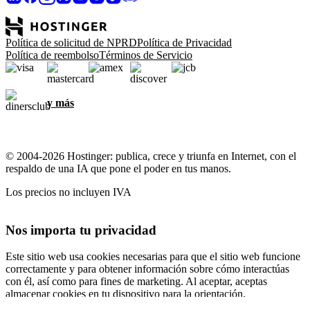
Política de solicitud de NPRD
Política de Privacidad
Política de reembolso
Términos de Servicio
y más
© 2004-2026 Hostinger: publica, crece y triunfa en Internet, con el
respaldo de una IA que pone el poder en tus manos.
Los precios no incluyen IVA
Nos importa tu privacidad
Este sitio web usa cookies necesarias para que el sitio web funcione
correctamente y para obtener información sobre cómo interactúas
con él, así como para fines de marketing. Al aceptar, aceptas
almacenar cookies en tu dispositivo para la orientación,
personalización y análisis de anuncios, como se describe en nuestra