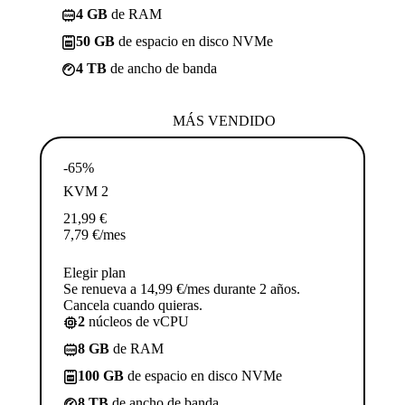
4 GB
de RAM
50 GB
de espacio en disco NVMe
4 TB
de ancho de banda
MÁS VENDIDO
-65%
KVM 2
21,99
€
7,79
€
/mes
Elegir plan
Se renueva a 14,99 €/mes durante 2 años.
Cancela cuando quieras.
2
núcleos de vCPU
8 GB
de RAM
100 GB
de espacio en disco NVMe
8 TB
de ancho de banda