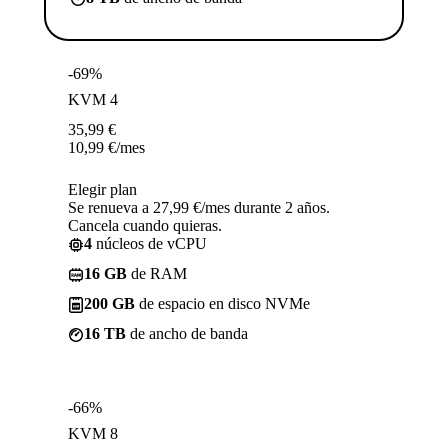
-69%
KVM 4
35,99
€
10,99
€
/mes
Elegir plan
Se renueva a 27,99 €/mes durante 2 años.
Cancela cuando quieras.
4
núcleos de vCPU
16 GB
de RAM
200 GB
de espacio en disco NVMe
16 TB
de ancho de banda
-66%
KVM 8