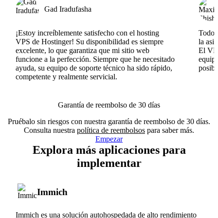
Gad Iradufasha
¡Estoy increíblemente satisfecho con el hosting
Todo v
VPS de Hostinger! Su disponibilidad es siempre
la asi
excelente, lo que garantiza que mi sitio web
El VPS
funcione a la perfección. Siempre que he necesitado
equipo
ayuda, su equipo de soporte técnico ha sido rápido,
posib
competente y realmente servicial.
Garantía de reembolso de 30 días
Pruébalo sin riesgos con nuestra garantía de reembolso de 30 días.
Consulta nuestra
política de reembolsos
para saber más.
Empezar
Explora más aplicaciones para
implementar
Immich
Immich es una solución autohospedada de alto rendimiento