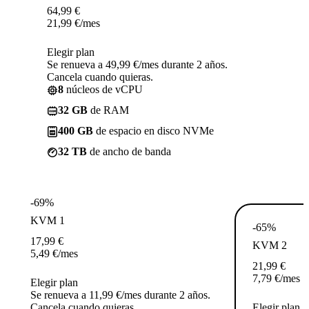
64,99
€
21,99
€
/mes
Elegir plan
Se renueva a 49,99 €/mes durante 2 años.
Cancela cuando quieras.
8
núcleos de vCPU
32 GB
de RAM
400 GB
de espacio en disco NVMe
32 TB
de ancho de banda
-69%
KVM 1
-65%
17,99
€
KVM 2
5,49
€
/mes
21,99
€
7,79
€
/mes
Elegir plan
Se renueva a 11,99 €/mes durante 2 años.
Cancela cuando quieras.
Elegir plan