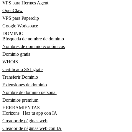
VPS para Hermes Agent
OpenClaw
VPS para Paperclip
Google Workspace
DOMINIO
Búsqueda de nombre de dominio
Nombres de dominio económicos
Dominio gratis
WHOIS
Certificado SSL gratis
Transferir Dominio
Extensiones de dominio
Nombre de dominio personal
Dominios premium
HERRAMIENTAS
Horizons | Haz tu app con IA
Creador de páginas web
Creador de páginas web con IA