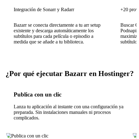
Integración de Sonarr y Radarr
+20 prove
Bazarr se conecta directamente a tu arr setup
Buscar O
existente y descarga automáticamente los
Podnapis
subtítulos para cada película o episodio a
maximizar
medida que se añade a tu biblioteca.
subtítulo
¿Por qué ejecutar Bazarr en Hostinger?
Publica con un clic
Lanza tu aplicación al instante con una configuración ya
preparada. Sin instalaciones manuales ni procesos
complicados.