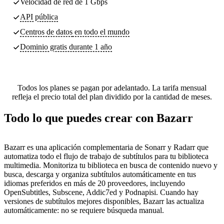
Velocidad de red de 1 Gbps
API pública
Centros de datos
en todo el mundo
Dominio gratis durante 1 año
Todos los planes se pagan por adelantado. La tarifa mensual
refleja el precio total del plan dividido por la cantidad de meses.
Todo lo que puedes crear con Bazarr
Bazarr es una aplicación complementaria de Sonarr y Radarr que
automatiza todo el flujo de trabajo de subtítulos para tu biblioteca
multimedia. Monitoriza tu biblioteca en busca de contenido nuevo y
busca, descarga y organiza subtítulos automáticamente en tus
idiomas preferidos en más de 20 proveedores, incluyendo
OpenSubtitles, Subscene, Addic7ed y Podnapisi. Cuando hay
versiones de subtítulos mejores disponibles, Bazarr las actualiza
automáticamente: no se requiere búsqueda manual.