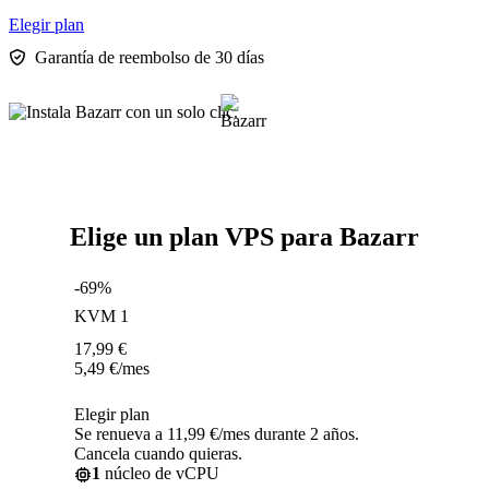
Elegir plan
Garantía de reembolso de 30 días
Elige un plan VPS para Bazarr
-69%
KVM 1
17,99
€
5,49
€
/mes
Elegir plan
Se renueva a 11,99 €/mes durante 2 años.
Cancela cuando quieras.
1
núcleo de vCPU