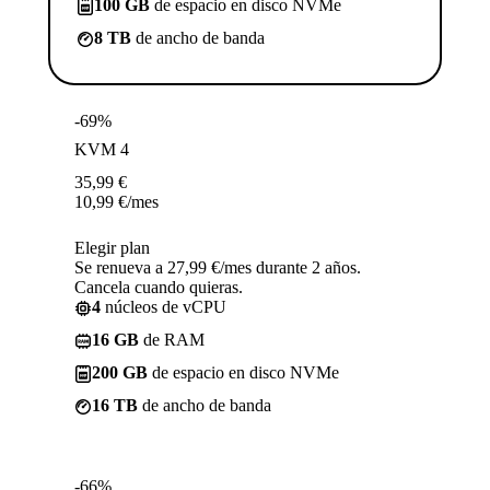
100 GB
de espacio en disco NVMe
8 TB
de ancho de banda
-69%
KVM 4
35,99
€
10,99
€
/mes
Elegir plan
Se renueva a 27,99 €/mes durante 2 años.
Cancela cuando quieras.
4
núcleos de vCPU
16 GB
de RAM
200 GB
de espacio en disco NVMe
16 TB
de ancho de banda
-66%