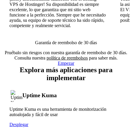
VPS de Hostinger! Su disponibilidad es siempre
la asi
excelente, lo que garantiza que mi sitio web
El VPS
funcione a la perfección. Siempre que he necesitado
equipo
ayuda, su equipo de soporte técnico ha sido rápido,
posib
competente y realmente servicial.
Garantía de reembolso de 30 días
Pruébalo sin riesgos con nuestra garantía de reembolso de 30 días.
Consulta nuestra
política de reembolsos
para saber más.
Empezar
Explora más aplicaciones para
implementar
Uptime Kuma
Uptime Kuma es una herramienta de monitorización
autoalojada y fácil de usar
Desplegar