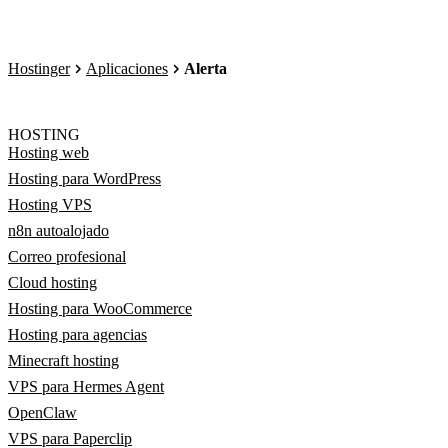
Hostinger
Aplicaciones
Alerta
HOSTING
Hosting web
Hosting para WordPress
Hosting VPS
n8n autoalojado
Correo profesional
Cloud hosting
Hosting para WooCommerce
Hosting para agencias
Minecraft hosting
VPS para Hermes Agent
OpenClaw
VPS para Paperclip