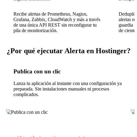
Recibe alertas de Prometheus, Nagios,
Deduplica
Grafana, Zabbix, CloudWatch y más a través
alertas r
de una única API REST sin reconfigurar tu
guardia v
pila de monitorización.
de ciento
¿Por qué ejecutar Alerta en Hostinger?
Publica con un clic
Lanza tu aplicación al instante con una configuración ya
preparada. Sin instalaciones manuales ni procesos
complicados.