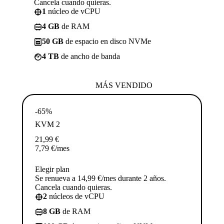
Cancela cuando quieras.
1
núcleo de vCPU
4 GB
de RAM
50 GB
de espacio en disco NVMe
4 TB
de ancho de banda
MÁS VENDIDO
-65%
KVM 2
21,99
€
7,79
€
/mes
Elegir plan
Se renueva a 14,99 €/mes durante 2 años.
Cancela cuando quieras.
2
núcleos de vCPU
8 GB
de RAM