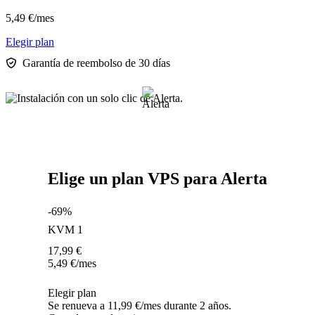
5,49
€
/mes
Elegir plan
Garantía de reembolso de 30 días
Elige un plan VPS para Alerta
-69%
KVM 1
17,99
€
5,49
€
/mes
Elegir plan
Se renueva a 11,99 €/mes durante 2 años.