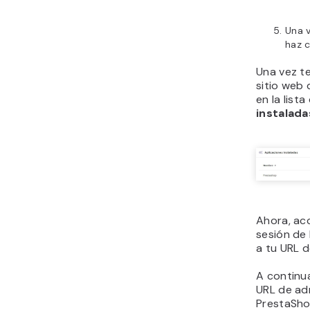
Una 
haz c
Una vez te
sitio web
en la list
instalada
Ahora, acc
sesión de
a tu URL d
A continu
URL de ad
PrestaSho