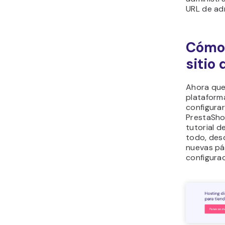
URL de ad
Cómo 
sitio
Ahora que
plataform
configurar
PrestaSho
tutorial d
todo, des
nuevas pá
configurac