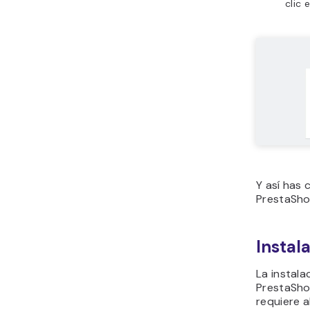
clic 
Y así has 
PrestaSho
Instal
La instala
PrestaSho
requiere 