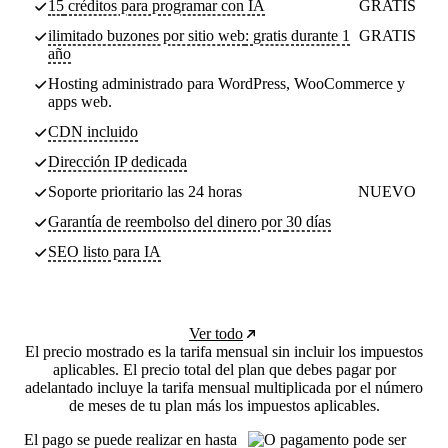
15
créditos para programar con IA
GRATIS
ilimitado buzones por sitio web
: gratis durante 1
GRATIS
año
Hosting administrado para WordPress, WooCommerce y
apps web.
CDN incluido
Dirección IP dedicada
Soporte prioritario las 24 horas
NUEVO
Garantía de reembolso del dinero por
30 días
SEO listo para IA
Ver todo
El precio mostrado es la tarifa mensual sin incluir los impuestos
aplicables. El precio total del plan que debes pagar por
adelantado incluye la tarifa mensual multiplicada por el número
de meses de tu plan más los impuestos aplicables.
El pago se puede realizar en hasta