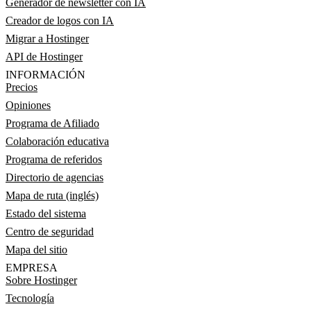
Generador de newsletter con IA
Creador de logos con IA
Migrar a Hostinger
API de Hostinger
INFORMACIÓN
Precios
Opiniones
Programa de Afiliado
Colaboración educativa
Programa de referidos
Directorio de agencias
Mapa de ruta (inglés)
Estado del sistema
Centro de seguridad
Mapa del sitio
EMPRESA
Sobre Hostinger
Tecnología