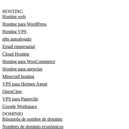
HOSTING
Hosting web
Hosting para WordPress
Hosting VPS
n8n autoalojado
Email empresarial
Cloud Hosting
Hosting para WooCommerce
Hosting para agencias
Minecraft hosting
VPS para Hermes Agent
OpenClaw
VPS para Paperclip
Google Workspace
DOMINIO
Búsqueda de nombre de dominio
Nombres de dominio económicos