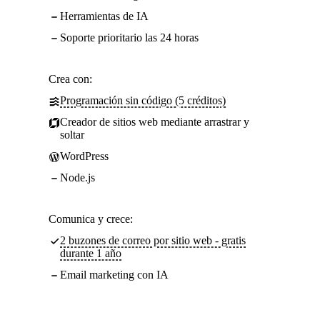
Herramientas de IA
Soporte prioritario las 24 horas
Crea con:
Programación sin código (5 créditos)
Creador de sitios web mediante arrastrar y
soltar
WordPress
Node.js
Comunica y crece:
2 buzones de correo por sitio web - gratis
durante 1 año
Email marketing con IA