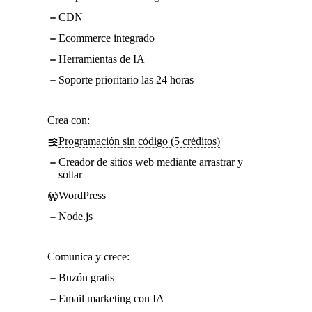
CDN
Ecommerce integrado
Herramientas de IA
Soporte prioritario las 24 horas
Crea con:
Programación sin código (5 créditos)
Creador de sitios web mediante arrastrar y
soltar
WordPress
Node.js
Comunica y crece:
Buzón gratis
Email marketing con IA