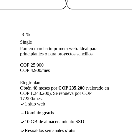
-81%
Single
Pon en marcha tu primera web. Ideal para
principiantes o para proyectos sencillos.
COP
25.900
COP
4.900
/mes
Elegir plan
Obtén 48 meses por
COP 235.200
(valorado en
COP 1.243.200). Se renueva por COP
17.900/mes.
1 sitio web
Dominio
gratis
10 GB de almacenamiento SSD
Respaldos semanales gratis