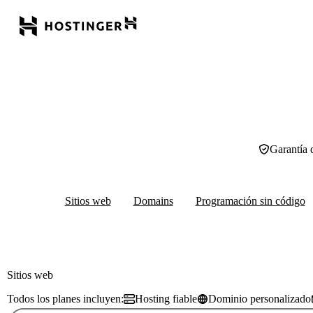
Garantía 
Sitios web
Domains
Programación sin código
Sitios web
Todos los planes incluyen:
Hosting fiable
Dominio personalizado