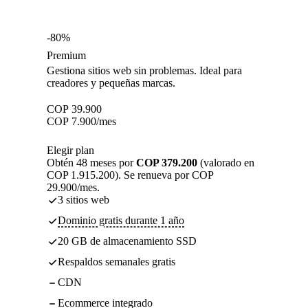
-80%
Premium
Gestiona sitios web sin problemas. Ideal para
creadores y pequeñas marcas.
COP
39.900
COP
7.900
/mes
Elegir plan
Obtén 48 meses por
COP 379.200
(valorado en
COP 1.915.200). Se renueva por COP
29.900/mes.
3 sitios web
Dominio gratis durante 1 año
20 GB de almacenamiento SSD
Respaldos semanales gratis
CDN
Ecommerce integrado