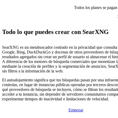
Todos los planes se pagan p
Todo lo que puedes crear con SearXNG
SearXNG es un metabuscador centrado en la privacidad que consulta
Google, Bing, DuckDuckGo y docenas de otros proveedores de búsq
resultados agregados sin crear un perfil de usuario ni almacenar el his
A diferencia de los motores de búsqueda comerciales que monetizan l
mediante la creación de perfiles y la segmentación de anuncios, Sea
sin filtros a la información de la web.
El autoalojamiento significa que tus búsquedas pasan por una infraest
controlas, en lugar de instancias públicas operadas por terceros desc
qué proveedores de búsqueda se incluyen, cómo se filtran los resulta
acceder a tu instancia, sin depender de servidores comunitarios comp
experimentar tiempos de inactividad o limitaciones de velocidad.
Empezar