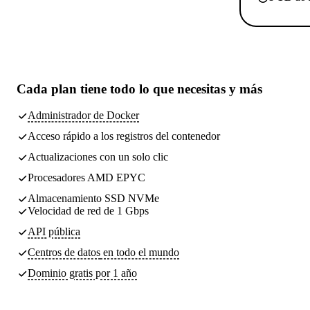
Cada plan tiene
todo lo que necesitas
y más
Administrador de Docker
Acceso rápido a los registros del contenedor
Actualizaciones con un solo clic
Procesadores AMD EPYC
Almacenamiento SSD NVMe
Velocidad de red de 1 Gbps
API pública
Centros de datos
en todo el mundo
Dominio gratis por 1 año