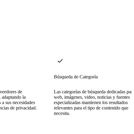
Búsqueda de Categoría
oveedores de
Las categorías de búsqueda dedicadas par
, adaptando la
web, imágenes, video, noticias y fuentes
 a sus necesidades
especializadas mantienen los resultados
ncias de privacidad.
relevantes para el tipo de contenido que
necesita.