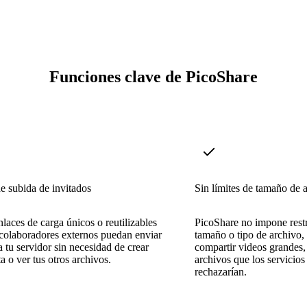
Funciones clave de PicoShare
e subida de invitados
Sin límites de tamaño de 
laces de carga únicos o reutilizables
PicoShare no impone restr
colaboradores externos puedan enviar
tamaño o tipo de archivo,
a tu servidor sin necesidad de crear
compartir videos grandes,
a o ver tus otros archivos.
archivos que los servicios
rechazarían.