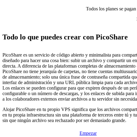
Todos los planes se pagan p
Todo lo que puedes crear con PicoShare
PicoShare es un servicio de código abierto y minimalista para compart
diseñado para hacer una cosa bien: subir un archivo y compartir un e
directa. A diferencia de las plataformas completas de almacenamiento 
PicoShare no tiene jerarquía de carpetas, no tiene cuentas multiusuari
de almacenamiento; solo una única frase de contraseña compartida que
interfaz de administración y una URL pública limpia para cada archi
Los enlaces se pueden configurar para que expiren después de un per
configurable o un número de descargas, y los enlaces de subida para 
a los colaboradores externos enviar archivos a tu servidor sin necesid
Alojar PicoShare en tu propio VPS significa que los archivos compar
en tu propia infraestructura sin una plataforma de terceros entre tú y tu
sin que ningún archivo sea rechazado por ser demasiado grande.
Empezar