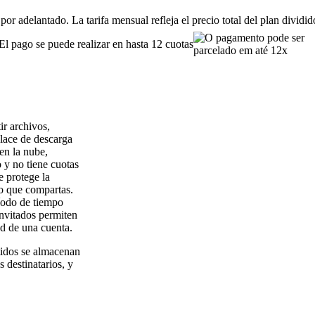
or adelantado. La tarifa mensual refleja el precio total del plan dividi
El pago se puede realizar en hasta 12 cuotas
ir archivos,
nlace de descarga
en la nube,
o y no tiene cuotas
 protege la
vo que compartas.
íodo de tiempo
invitados permiten
ad de una cuenta.
tidos se almacenan
s destinatarios, y