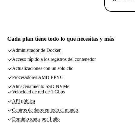
Cada plan tiene
todo lo que necesitas
y más
Administrador de Docker
Acceso rápido a los registros del contenedor
Actualizaciones con un solo clic
Procesadores AMD EPYC
Almacenamiento SSD NVMe
Velocidad de red de 1 Gbps
API pública
Centros de datos
en todo el mundo
Dominio gratis por 1 año