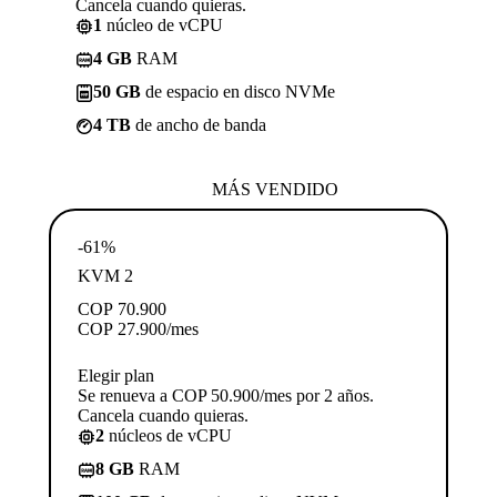
Cancela cuando quieras.
1
núcleo de vCPU
4 GB
RAM
50 GB
de espacio en disco NVMe
4 TB
de ancho de banda
MÁS VENDIDO
-61%
KVM 2
COP
70.900
COP
27.900
/mes
Elegir plan
Se renueva a COP 50.900/mes por 2 años.
Cancela cuando quieras.
2
núcleos de vCPU
8 GB
RAM