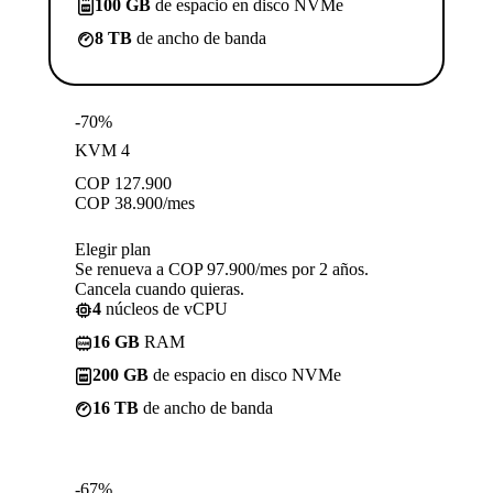
100 GB
de espacio en disco NVMe
8 TB
de ancho de banda
-70%
KVM 4
COP
127.900
COP
38.900
/mes
Elegir plan
Se renueva a COP 97.900/mes por 2 años.
Cancela cuando quieras.
4
núcleos de vCPU
16 GB
RAM
200 GB
de espacio en disco NVMe
16 TB
de ancho de banda
-67%