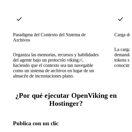
Paradigma del Contexto del Sistema de
Carga de
Archivos
La carga
Organiza las memorias, recursos y habilidades
demanda, 
del agente bajo un protocolo viking://,
tokens si
haciendo que el contexto sea tan navegable
conocimie
como un sistema de archivos en lugar de un
almacén de incrustaciones plano.
¿Por qué ejecutar OpenViking en
Hostinger?
Publica con un clic