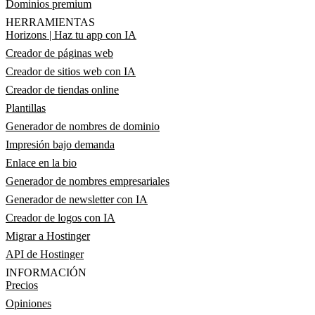
Dominios premium
HERRAMIENTAS
Horizons | Haz tu app con IA
Creador de páginas web
Creador de sitios web con IA
Creador de tiendas online
Plantillas
Generador de nombres de dominio
Impresión bajo demanda
Enlace en la bio
Generador de nombres empresariales
Generador de newsletter con IA
Creador de logos con IA
Migrar a Hostinger
API de Hostinger
INFORMACIÓN
Precios
Opiniones