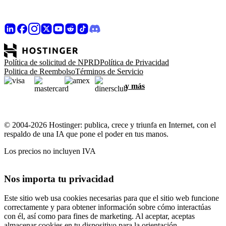
Política de solicitud de NPRD
Política de Privacidad
Politica de Reembolso
Términos de Servicio
y más
© 2004-2026 Hostinger: publica, crece y triunfa en Internet, con el
respaldo de una IA que pone el poder en tus manos.
Los precios no incluyen IVA
Nos importa tu privacidad
Este sitio web usa cookies necesarias para que el sitio web funcione
correctamente y para obtener información sobre cómo interactúas
con él, así como para fines de marketing. Al aceptar, aceptas
almacenar cookies en tu dispositivo para la orientación,