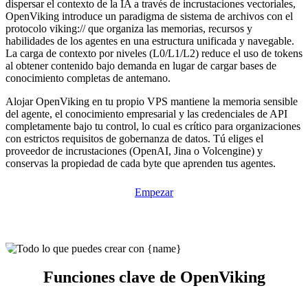
dispersar el contexto de la IA a través de incrustaciones vectoriales,
OpenViking introduce un paradigma de sistema de archivos con el
protocolo viking:// que organiza las memorias, recursos y
habilidades de los agentes en una estructura unificada y navegable.
La carga de contexto por niveles (L0/L1/L2) reduce el uso de tokens
al obtener contenido bajo demanda en lugar de cargar bases de
conocimiento completas de antemano.
Alojar OpenViking en tu propio VPS mantiene la memoria sensible
del agente, el conocimiento empresarial y las credenciales de API
completamente bajo tu control, lo cual es crítico para organizaciones
con estrictos requisitos de gobernanza de datos. Tú eliges el
proveedor de incrustaciones (OpenAI, Jina o Volcengine) y
conservas la propiedad de cada byte que aprenden tus agentes.
Empezar
Funciones clave de OpenViking