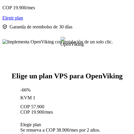
COP
19.900
/mes
Elegir plan
Garantía de reembolso de 30 días
Elige un plan VPS para OpenViking
-66%
KVM 1
COP
57.900
COP
19.900
/mes
Elegir plan
Se renueva a COP 38.900/mes por 2 años.