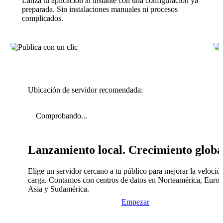
Lanza tu aplicación al instante con una configuración ya
preparada. Sin instalaciones manuales ni procesos
complicados.
Ubicación de servidor recomendada:
Comprobando...
Lanzamiento local. Crecimiento globa
Elige un servidor cercano a tu público para mejorar la velocid
carga. Contamos con centros de datos en Norteamérica, Europ
Asia y Sudamérica.
Empezar