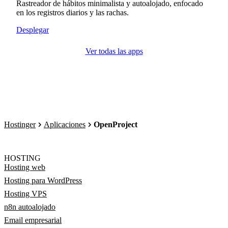
Rastreador de hábitos minimalista y autoalojado, enfocado
en los registros diarios y las rachas.
Desplegar
Ver todas las apps
Hostinger
Aplicaciones
OpenProject
HOSTING
Hosting web
Hosting para WordPress
Hosting VPS
n8n autoalojado
Email empresarial