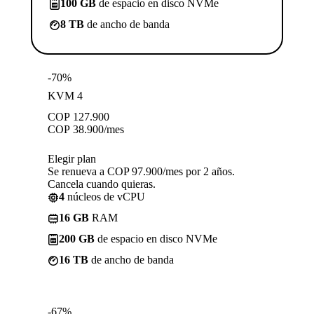
100 GB
de espacio en disco NVMe
8 TB
de ancho de banda
-70%
KVM 4
COP
127.900
COP
38.900
/mes
Elegir plan
Se renueva a COP 97.900/mes por 2 años.
Cancela cuando quieras.
4
núcleos de vCPU
16 GB
RAM
200 GB
de espacio en disco NVMe
16 TB
de ancho de banda
-67%