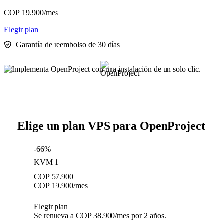
COP
19.900
/mes
Elegir plan
Garantía de reembolso de 30 días
Elige un plan VPS para OpenProject
-66%
KVM 1
COP
57.900
COP
19.900
/mes
Elegir plan
Se renueva a COP 38.900/mes por 2 años.