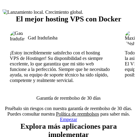
El mejor hosting VPS con Docker
Gad Iradufasha
¡Estoy increíblemente satisfecho con el hosting
Todo v
VPS de Hostinger! Su disponibilidad es siempre
la asi
excelente, lo que garantiza que mi sitio web
El VPS
funcione a la perfección. Siempre que he necesitado
equipo
ayuda, su equipo de soporte técnico ha sido rápido,
posib
competente y realmente servicial.
Garantía de reembolso de 30 días
Pruébalo sin riesgos con nuestra garantía de reembolso de 30 días.
Puedes consultar nuestra
Política de reembolsos
para saber más.
Empezar
Explora más aplicaciones para
implementar