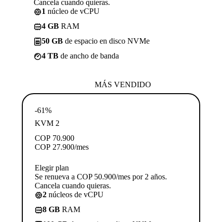
Cancela cuando quieras.
1
núcleo de vCPU
4 GB
RAM
50 GB
de espacio en disco NVMe
4 TB
de ancho de banda
MÁS VENDIDO
-61%
KVM 2
COP
70.900
COP
27.900
/mes
Elegir plan
Se renueva a COP 50.900/mes por 2 años.
Cancela cuando quieras.
2
núcleos de vCPU
8 GB
RAM