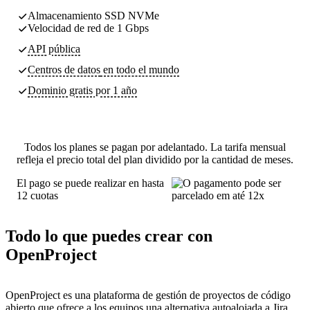
Almacenamiento SSD NVMe
Velocidad de red de 1 Gbps
API pública
Centros de datos
en todo el mundo
Dominio gratis por 1 año
Todos los planes se pagan por adelantado. La tarifa mensual
refleja el precio total del plan dividido por la cantidad de meses.
El pago se puede realizar en hasta
12 cuotas
Todo lo que puedes crear con
OpenProject
OpenProject es una plataforma de gestión de proyectos de código
abierto que ofrece a los equipos una alternativa autoalojada a Jira,