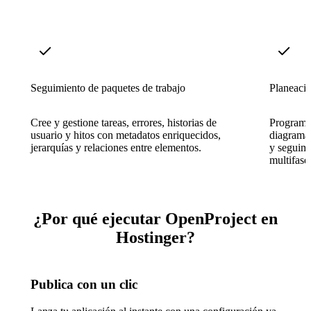
Seguimiento de paquetes de trabajo
Planeaci
Cree y gestione tareas, errores, historias de
Programe 
usuario y hitos con metadatos enriquecidos,
diagramas
jerarquías y relaciones entre elementos.
y seguimi
multifase
¿Por qué ejecutar OpenProject en
Hostinger?
Publica con un clic