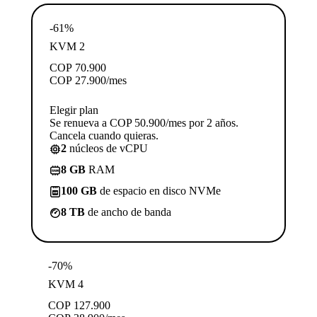
-61%
KVM 2
COP
70.900
COP
27.900
/mes
Elegir plan
Se renueva a COP 50.900/mes por 2 años.
Cancela cuando quieras.
2
núcleos de vCPU
8 GB
RAM
100 GB
de espacio en disco NVMe
8 TB
de ancho de banda
-70%
KVM 4
COP
127.900