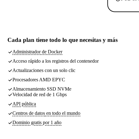
Cada plan tiene
todo lo que necesitas
y más
Administrador de Docker
Acceso rápido a los registros del contenedor
Actualizaciones con un solo clic
Procesadores AMD EPYC
Almacenamiento SSD NVMe
Velocidad de red de 1 Gbps
API pública
Centros de datos
en todo el mundo
Dominio gratis por 1 año