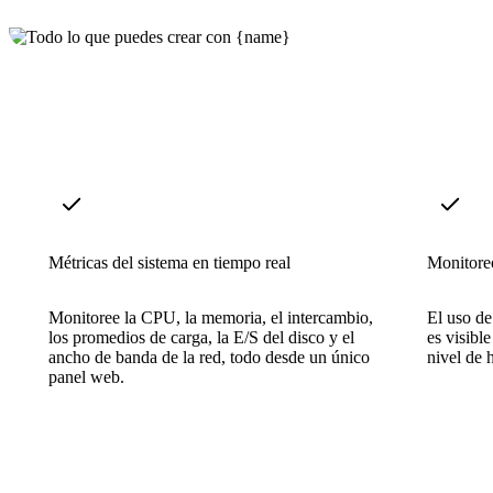
Métricas del sistema en tiempo real
Monitore
Monitoree la CPU, la memoria, el intercambio,
El uso d
los promedios de carga, la E/S del disco y el
es visible
ancho de banda de la red, todo desde un único
nivel de h
panel web.