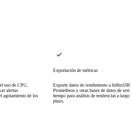
Exportación de métricas
 el uso de CPU,
Exporte datos de rendimiento a InfluxDB,
ar alertas
Prometheus y otras bases de datos de serie
el agotamiento de los
tiempo para análisis de tendencias a largo
plazo.