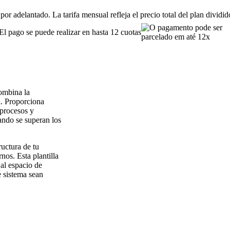
or adelantado. La tarifa mensual refleja el precio total del plan dividi
El pago se puede realizar en hasta 12 cuotas
ombina la
a. Proporciona
 procesos y
ando se superan los
ructura de tu
nos. Esta plantilla
al espacio de
e sistema sean