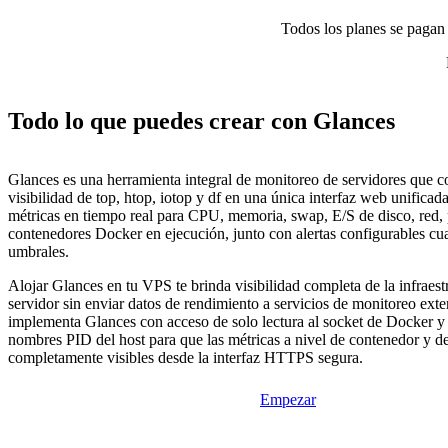
Todos los planes se pagan p
Todo lo que puedes crear con Glances
Glances es una herramienta integral de monitoreo de servidores que c
visibilidad de top, htop, iotop y df en una única interfaz web unificad
métricas en tiempo real para CPU, memoria, swap, E/S de disco, red,
contenedores Docker en ejecución, junto con alertas configurables cu
umbrales.
Alojar Glances en tu VPS te brinda visibilidad completa de la infraest
servidor sin enviar datos de rendimiento a servicios de monitoreo exter
implementa Glances con acceso de solo lectura al socket de Docker y 
nombres PID del host para que las métricas a nivel de contenedor y d
completamente visibles desde la interfaz HTTPS segura.
Empezar