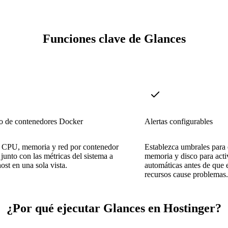
Funciones clave de Glances
o de contenedores Docker
Alertas configurables
e CPU, memoria y red por contenedor
Establezca umbrales para
 junto con las métricas del sistema a
memoria y disco para activ
ost en una sola vista.
automáticas antes de que 
recursos cause problemas.
¿Por qué ejecutar Glances en Hostinger?