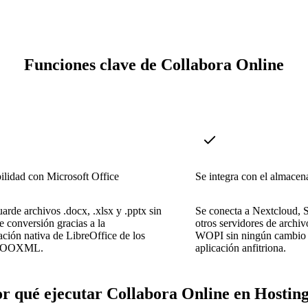
Funciones clave de Collabora Online
lidad con Microsoft Office
Se integra con el almacen
arde archivos .docx, .xlsx y .pptx sin
Se conecta a Nextcloud, S
e conversión gracias a la
otros servidores de archi
ación nativa de LibreOffice de los
WOPI sin ningún cambio 
s OOXML.
aplicación anfitriona.
r qué ejecutar Collabora Online en Hostin