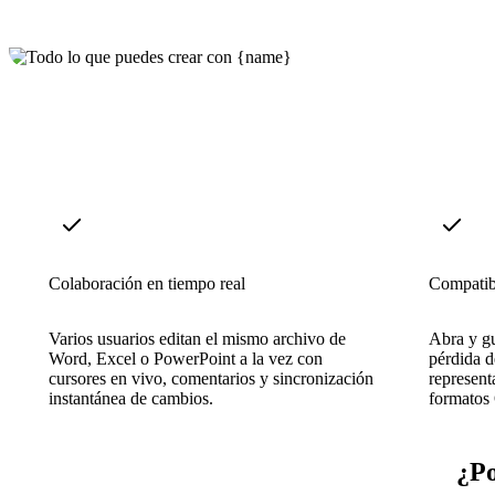
Colaboración en tiempo real
Compatibi
Varios usuarios editan el mismo archivo de
Abra y gu
Word, Excel o PowerPoint a la vez con
pérdida d
cursores en vivo, comentarios y sincronización
represent
instantánea de cambios.
formato
¿Po