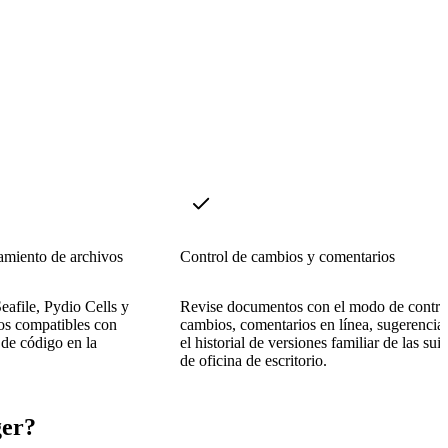
amiento de archivos
Control de cambios y comentarios
eafile, Pydio Cells y
Revise documentos con el modo de contro
vos compatibles con
cambios, comentarios en línea, sugerencia
de código en la
el historial de versiones familiar de las suit
de oficina de escritorio.
ger?