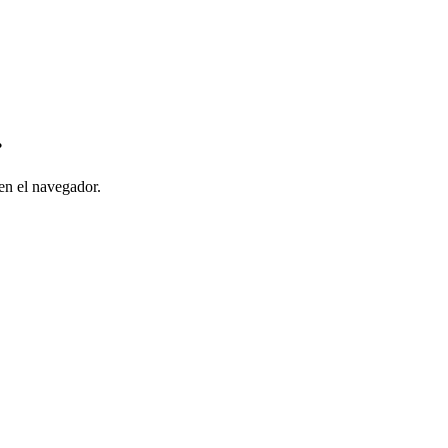
.
en el navegador.