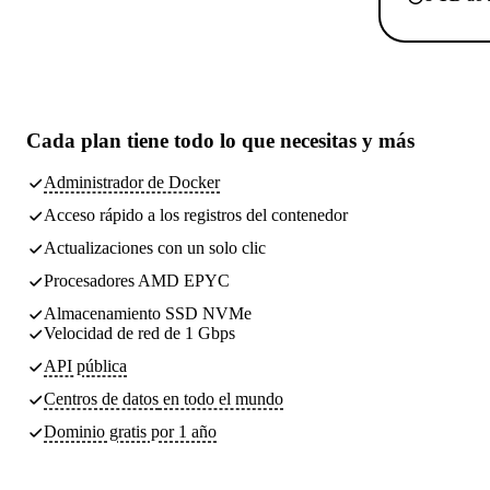
Cada plan tiene
todo lo que necesitas
y más
Administrador de Docker
Acceso rápido a los registros del contenedor
Actualizaciones con un solo clic
Procesadores AMD EPYC
Almacenamiento SSD NVMe
Velocidad de red de 1 Gbps
API pública
Centros de datos
en todo el mundo
Dominio gratis por 1 año