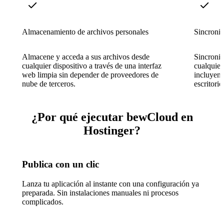
Almacenamiento de archivos personales
Sincron
Almacene y acceda a sus archivos desde
Sincroniz
cualquier dispositivo a través de una interfaz
cualquie
web limpia sin depender de proveedores de
incluyend
nube de terceros.
escritorio
¿Por qué ejecutar bewCloud en
Hostinger?
Publica con un clic
Lanza tu aplicación al instante con una configuración ya
preparada. Sin instalaciones manuales ni procesos
complicados.