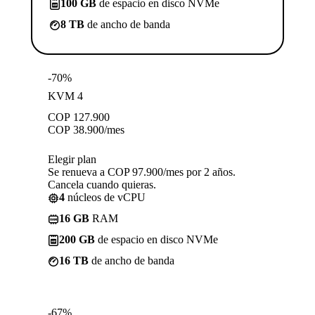
100 GB
de espacio en disco NVMe
8 TB
de ancho de banda
-70%
KVM 4
COP
127.900
COP
38.900
/mes
Elegir plan
Se renueva a COP 97.900/mes por 2 años.
Cancela cuando quieras.
4
núcleos de vCPU
16 GB
RAM
200 GB
de espacio en disco NVMe
16 TB
de ancho de banda
-67%