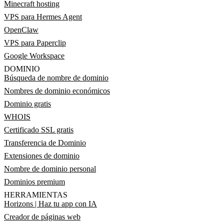
Minecraft hosting
VPS para Hermes Agent
OpenClaw
VPS para Paperclip
Google Workspace
DOMINIO
Búsqueda de nombre de dominio
Nombres de dominio económicos
Dominio gratis
WHOIS
Certificado SSL gratis
Transferencia de Dominio
Extensiones de dominio
Nombre de dominio personal
Dominios premium
HERRAMIENTAS
Horizons | Haz tu app con IA
Creador de páginas web