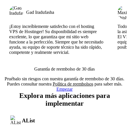
Gad Iradufasha
¡Estoy increíblemente satisfecho con el hosting
Todo v
VPS de Hostinger! Su disponibilidad es siempre
la asi
excelente, lo que garantiza que mi sitio web
El VPS
funcione a la perfección. Siempre que he necesitado
equipo
ayuda, su equipo de soporte técnico ha sido rápido,
posib
competente y realmente servicial.
Garantía de reembolso de 30 días
Pruébalo sin riesgos con nuestra garantía de reembolso de 30 días.
Puedes consultar nuestra
Política de reembolsos
para saber más.
Empezar
Explora más aplicaciones para
implementar
AList