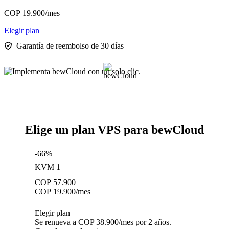
COP
19.900
/mes
Elegir plan
Garantía de reembolso de 30 días
Elige un plan VPS para bewCloud
-66%
KVM 1
COP
57.900
COP
19.900
/mes
Elegir plan
Se renueva a COP 38.900/mes por 2 años.