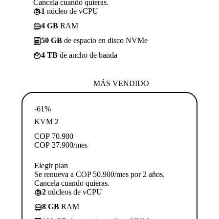
Cancela cuando quieras.
1
núcleo de vCPU
4 GB
RAM
50 GB
de espacio en disco NVMe
4 TB
de ancho de banda
MÁS VENDIDO
-61%
KVM 2
COP
70.900
COP
27.900
/mes
Elegir plan
Se renueva a COP 50.900/mes por 2 años.
Cancela cuando quieras.
2
núcleos de vCPU
8 GB
RAM