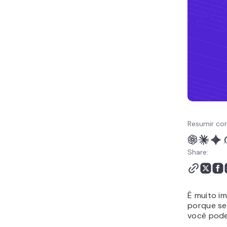
Resumir co
Share:
É muito i
porque se
você pode