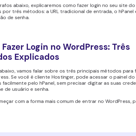
rafos abaixo, explicaremos como fazer login no seu site do
por três métodos: a URL tradicional de entrada, o hPanel 
ão de senha.
Fazer Login no WordPress: Três
os Explicados
baixo, vamos falar sobre os três principais métodos para f
ss. Se você é cliente Hostinger, pode acessar o painel do 
facilmente pelo hPanel, sem precisar digitar as suas crede
 de usuário e senha.
eçar com a forma mais comum de entrar no WordPress, p