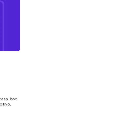
ess. Isso
otivo,