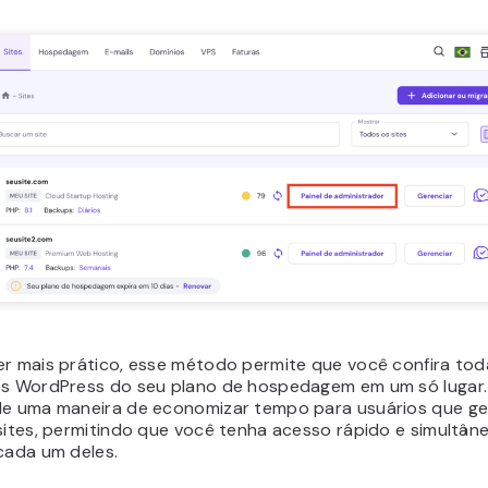
er mais prático, esse método permite que você confira tod
es WordPress do seu plano de hospedagem em um só lugar. 
de uma maneira de economizar tempo para usuários que g
 sites, permitindo que você tenha acesso rápido e simultân
cada um deles.