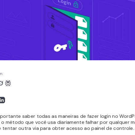
m:
mportante saber todas as maneiras de fazer login no WordPr
 o método que você usa diariamente falhar por qualquer m
 tentar outra via para obter acesso ao painel de controle.