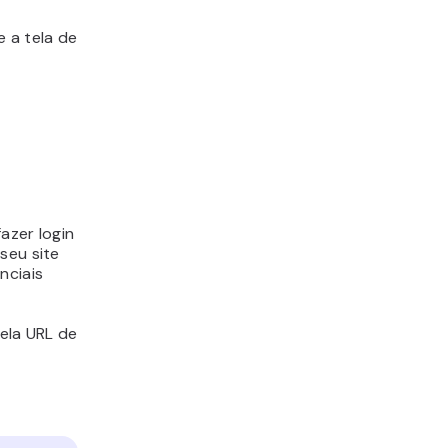
e a tela de
azer login
seu site
nciais
ela URL de