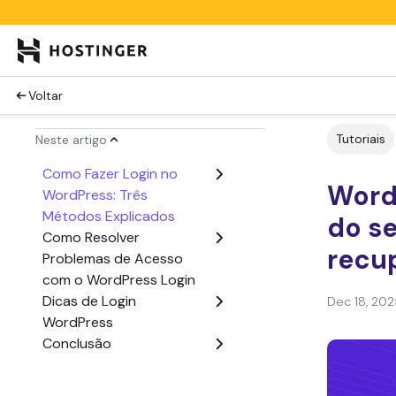
Voltar
Tutoriais
Neste artigo
Como Fazer Login no
WordP
WordPress: Três
Métodos Explicados
do se
Como Resolver
recu
Problemas de Acesso
com o WordPress Login
Dicas de Login
Dec 18, 202
WordPress
Conclusão
WordPress Login:
Perguntas Frequentes