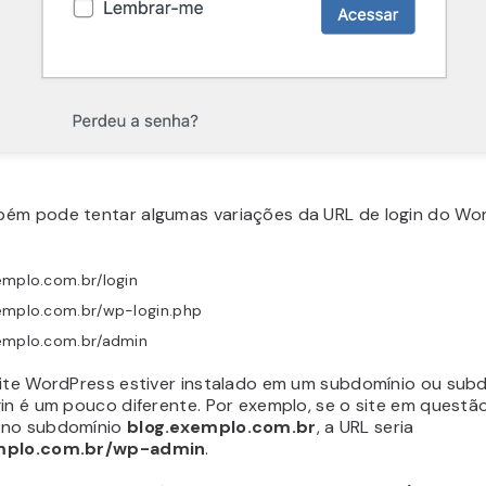
ém pode tentar algumas variações da URL de login do Wor
:
emplo.com.br/login
emplo.com.br/wp-login.php
emplo.com.br/admin
site WordPress estiver instalado em um subdomínio ou subdi
in é um pouco diferente. Por exemplo, se o site em questão
 no subdomínio
blog.exemplo.com.br
, a URL seria
mplo.com.br/wp-admin
.