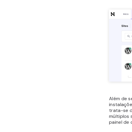
Além de s
instalaçõ
trata-se 
múltiplos
painel de 