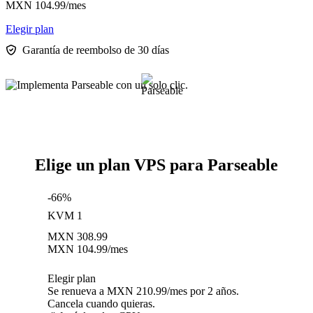
MXN
104.99
/mes
Elegir plan
Garantía de reembolso de 30 días
Elige un plan VPS para Parseable
-66%
KVM 1
MXN
308.99
MXN
104.99
/mes
Elegir plan
Se renueva a MXN 210.99/mes por 2 años.
Cancela cuando quieras.