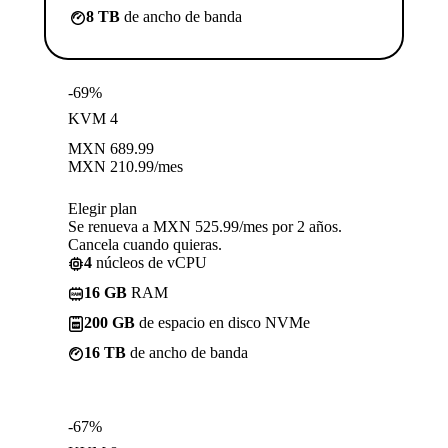
8 TB
de ancho de banda
-69%
KVM 4
MXN
689.99
MXN
210.99
/mes
Elegir plan
Se renueva a MXN 525.99/mes por 2 años.
Cancela cuando quieras.
4
núcleos de vCPU
16 GB
RAM
200 GB
de espacio en disco NVMe
16 TB
de ancho de banda
-67%