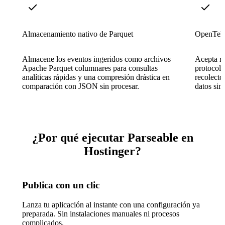
Almacenamiento nativo de Parquet
OpenTele
Almacene los eventos ingeridos como archivos
Acepta re
Apache Parquet columnares para consultas
protocol
analíticas rápidas y una compresión drástica en
recolecto
comparación con JSON sin procesar.
datos sin
¿Por qué ejecutar Parseable en
Hostinger?
Publica con un clic
Lanza tu aplicación al instante con una configuración ya
preparada. Sin instalaciones manuales ni procesos
complicados.