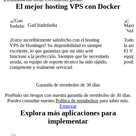
El mejor hosting VPS con Docker
Gad Iradufasha
¡Estoy increíblemente satisfecho con el hosting
Todo v
VPS de Hostinger! Su disponibilidad es siempre
la asi
excelente, lo que garantiza que mi sitio web
El VPS
funcione a la perfección. Siempre que he necesitado
equipo
ayuda, su equipo de soporte técnico ha sido rápido,
posib
competente y realmente servicial.
Garantía de reembolso de 30 días
Pruébalo sin riesgos con nuestra garantía de reembolso de 30 días.
Puedes consultar nuestra
Política de reembolsos
para saber más.
Empezar
Explora más aplicaciones para
implementar