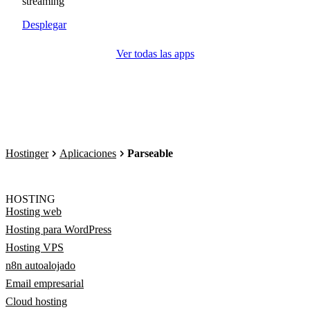
streaming
Desplegar
Ver todas las apps
Hostinger
Aplicaciones
Parseable
HOSTING
Hosting web
Hosting para WordPress
Hosting VPS
n8n autoalojado
Email empresarial
Cloud hosting