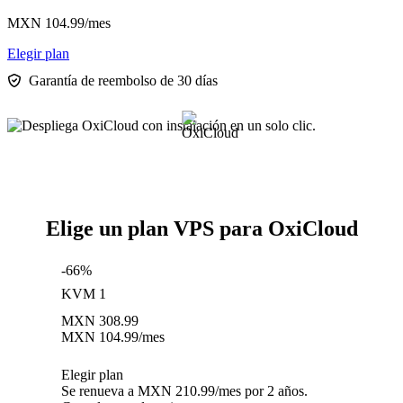
MXN
104.99
/mes
Elegir plan
Garantía de reembolso de 30 días
Elige un plan VPS para OxiCloud
-66%
KVM 1
MXN
308.99
MXN
104.99
/mes
Elegir plan
Se renueva a MXN 210.99/mes por 2 años.