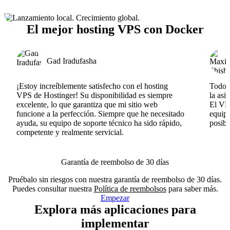
El mejor hosting VPS con Docker
Gad Iradufasha
¡Estoy increíblemente satisfecho con el hosting
Todo v
VPS de Hostinger! Su disponibilidad es siempre
la asi
excelente, lo que garantiza que mi sitio web
El VPS
funcione a la perfección. Siempre que he necesitado
equipo
ayuda, su equipo de soporte técnico ha sido rápido,
posib
competente y realmente servicial.
Garantía de reembolso de 30 días
Pruébalo sin riesgos con nuestra garantía de reembolso de 30 días.
Puedes consultar nuestra
Política de reembolsos
para saber más.
Empezar
Explora más aplicaciones para
implementar