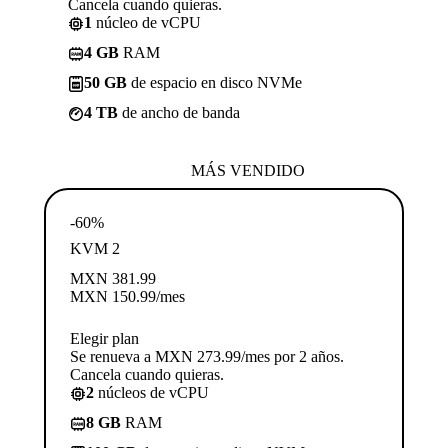
Cancela cuando quieras.
1
núcleo de vCPU
4 GB
RAM
50 GB
de espacio en disco NVMe
4 TB
de ancho de banda
MÁS VENDIDO
-60%
KVM 2
MXN
381.99
MXN
150.99
/mes
Elegir plan
Se renueva a MXN 273.99/mes por 2 años.
Cancela cuando quieras.
2
núcleos de vCPU
8 GB
RAM