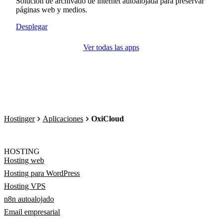
Solución de archivado de internet autoalojada para preservar
páginas web y medios.
Desplegar
Ver todas las apps
Hostinger
Aplicaciones
OxiCloud
HOSTING
Hosting web
Hosting para WordPress
Hosting VPS
n8n autoalojado
Email empresarial