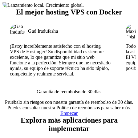
El mejor hosting VPS con Docker
Gad Iradufasha
¡Estoy increíblemente satisfecho con el hosting
Todo v
VPS de Hostinger! Su disponibilidad es siempre
la asi
excelente, lo que garantiza que mi sitio web
El VPS
funcione a la perfección. Siempre que he necesitado
equipo
ayuda, su equipo de soporte técnico ha sido rápido,
posib
competente y realmente servicial.
Garantía de reembolso de 30 días
Pruébalo sin riesgos con nuestra garantía de reembolso de 30 días.
Puedes consultar nuestra
Política de reembolsos
para saber más.
Empezar
Explora más aplicaciones para
implementar