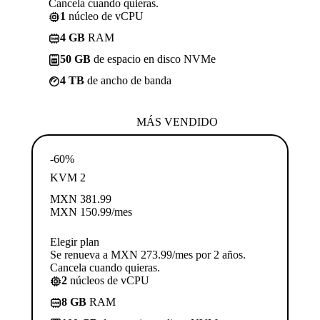
Cancela cuando quieras.
1
núcleo de vCPU
4 GB
RAM
50 GB
de espacio en disco NVMe
4 TB
de ancho de banda
MÁS VENDIDO
-60%
KVM 2
MXN
381.99
MXN
150.99
/mes
Elegir plan
Se renueva a MXN 273.99/mes por 2 años.
Cancela cuando quieras.
2
núcleos de vCPU
8 GB
RAM