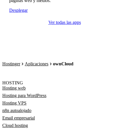
páginas web y medios.
Desplegar
Ver todas las apps
Hostinger
Aplicaciones
ownCloud
HOSTING
Hosting web
Hosting para WordPress
Hosting VPS
n8n autoalojado
Email empresarial
Cloud hosting