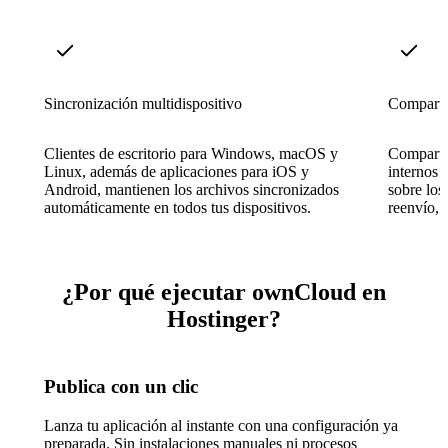
Sincronización multidispositivo
Compartic
Clientes de escritorio para Windows, macOS y
Comparta 
Linux, además de aplicaciones para iOS y
internos 
Android, mantienen los archivos sincronizados
sobre los
automáticamente en todos tus dispositivos.
reenvío, 
¿Por qué ejecutar ownCloud en
Hostinger?
Publica con un clic
Lanza tu aplicación al instante con una configuración ya
preparada. Sin instalaciones manuales ni procesos