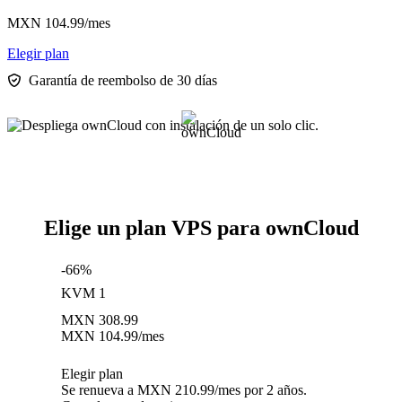
MXN
104.99
/mes
Elegir plan
Garantía de reembolso de 30 días
Elige un plan VPS para ownCloud
-66%
KVM 1
MXN
308.99
MXN
104.99
/mes
Elegir plan
Se renueva a MXN 210.99/mes por 2 años.