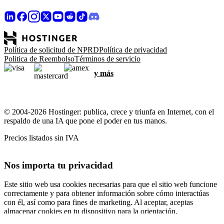
Política de solicitud de NPRD
Política de privacidad
Politica de Reembolso
Términos de servicio
y más
© 2004-2026 Hostinger: publica, crece y triunfa en Internet, con el
respaldo de una IA que pone el poder en tus manos.
Precios listados sin IVA
Nos importa tu privacidad
Este sitio web usa cookies necesarias para que el sitio web funcione
correctamente y para obtener información sobre cómo interactúas
con él, así como para fines de marketing. Al aceptar, aceptas
almacenar cookies en tu dispositivo para la orientación,
personalización y análisis de anuncios, como se describe en nuestra