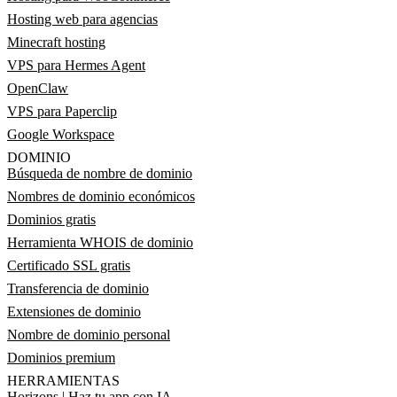
Hosting web para agencias
Minecraft hosting
VPS para Hermes Agent
OpenClaw
VPS para Paperclip
Google Workspace
DOMINIO
Búsqueda de nombre de dominio
Nombres de dominio económicos
Dominios gratis
Herramienta WHOIS de dominio
Certificado SSL gratis
Transferencia de dominio
Extensiones de dominio
Nombre de dominio personal
Dominios premium
HERRAMIENTAS
Horizons | Haz tu app con IA