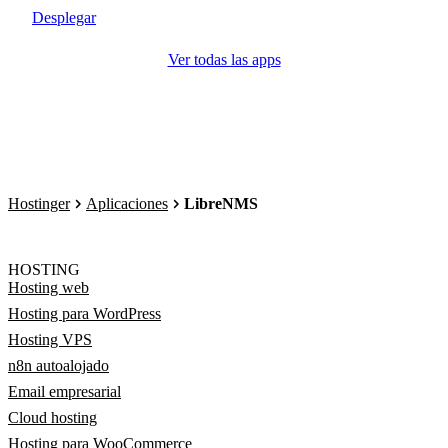
Desplegar
Ver todas las apps
Hostinger
Aplicaciones
LibreNMS
HOSTING
Hosting web
Hosting para WordPress
Hosting VPS
n8n autoalojado
Email empresarial
Cloud hosting
Hosting para WooCommerce