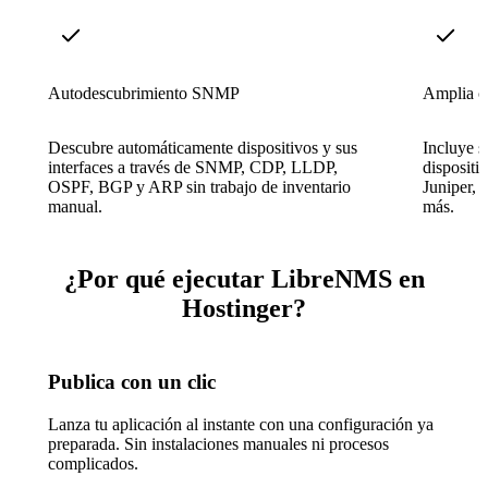
Autodescubrimiento SNMP
Amplia co
Descubre automáticamente dispositivos y sus
Incluye s
interfaces a través de SNMP, CDP, LLDP,
dispositi
OSPF, BGP y ARP sin trabajo de inventario
Juniper,
manual.
más.
¿Por qué ejecutar LibreNMS en
Hostinger?
Publica con un clic
Lanza tu aplicación al instante con una configuración ya
preparada. Sin instalaciones manuales ni procesos
complicados.