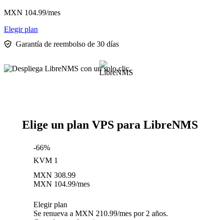
MXN
104.99
/mes
Elegir plan
Garantía de reembolso de 30 días
Elige un plan VPS para LibreNMS
-66%
KVM 1
MXN
308.99
MXN
104.99
/mes
Elegir plan
Se renueva a MXN 210.99/mes por 2 años.