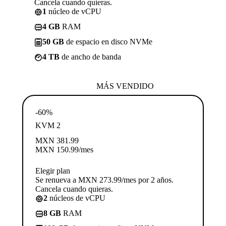
Cancela cuando quieras.
1
núcleo de vCPU
4 GB
RAM
50 GB
de espacio en disco NVMe
4 TB
de ancho de banda
MÁS VENDIDO
-60%
KVM 2
MXN
381.99
MXN
150.99
/mes
Elegir plan
Se renueva a MXN 273.99/mes por 2 años.
Cancela cuando quieras.
2
núcleos de vCPU
8 GB
RAM