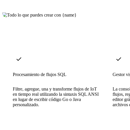
Procesamiento de flujos SQL
Gestor vi
Filtre, agregue, una y transforme flujos de IoT
La consol
en tiempo real utilizando la sintaxis SQL ANSI
flujos, re
en lugar de escribir código Go o Java
editor grá
personalizado.
archivos 