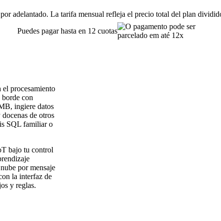
or adelantado. La tarifa mensual refleja el precio total del plan dividi
Puedes pagar hasta en 12 cuotas
 el procesamiento
e borde con
MB, ingiere datos
 docenas de otros
xis SQL familiar o
T bajo tu control
prendizaje
e nube por mensaje
on la interfaz de
os y reglas.