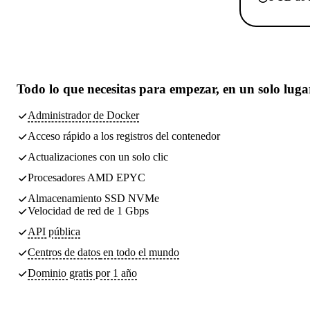
Todo lo que necesitas
para empezar, en un solo luga
Administrador de Docker
Acceso rápido a los registros del contenedor
Actualizaciones con un solo clic
Procesadores AMD EPYC
Almacenamiento SSD NVMe
Velocidad de red de 1 Gbps
API pública
Centros de datos
en todo el mundo
Dominio gratis por 1 año