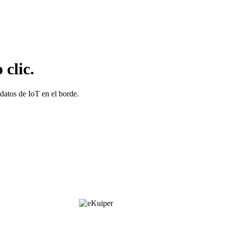
clic.
 datos de IoT en el borde.