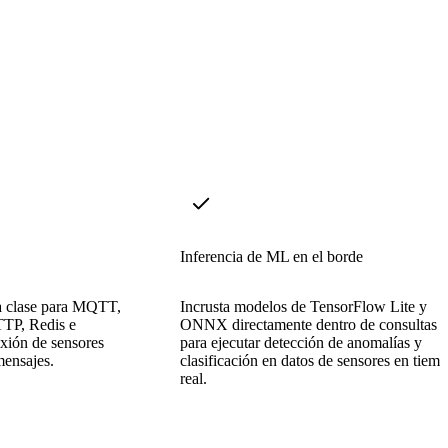
Inferencia de ML en el borde
a clase para MQTT,
Incrusta modelos de TensorFlow Lite y
TTP, Redis e
ONNX directamente dentro de consultas
exión de sensores
para ejecutar detección de anomalías y
mensajes.
clasificación en datos de sensores en tiem
real.