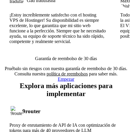
Gad Iradufasha
¡Estoy increíblemente satisfecho con el hosting
Todo v
VPS de Hostinger! Su disponibilidad es siempre
la asi
excelente, lo que garantiza que mi sitio web
El VPS
funcione a la perfección. Siempre que he necesitado
equipo
ayuda, su equipo de soporte técnico ha sido rápido,
posib
competente y realmente servicial.
Garantía de reembolso de 30 días
Pruébalo sin riesgos con nuestra garantía de reembolso de 30 días.
Consulta nuestra
política de reembolsos
para saber más.
Empezar
Explora más aplicaciones para
implementar
9router
Proxy de enrutamiento de API de IA con optimización de
tokens para más de 40 proveedores de LLM