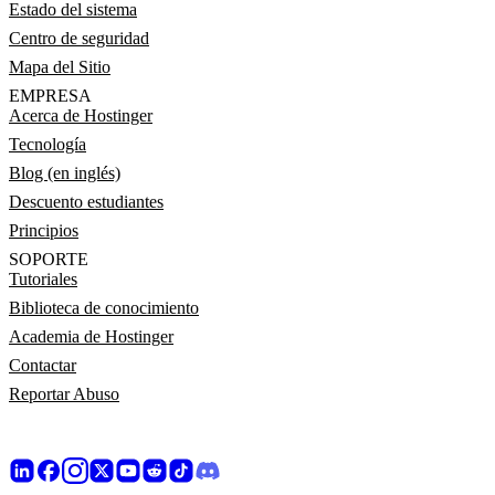
Estado del sistema
Centro de seguridad
Mapa del Sitio
EMPRESA
Acerca de Hostinger
Tecnología
Blog (en inglés)
Descuento estudiantes
Principios
SOPORTE
Tutoriales
Biblioteca de conocimiento
Academia de Hostinger
Contactar
Reportar Abuso