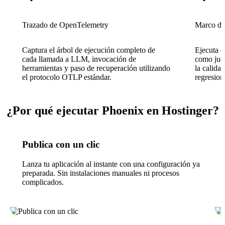
Trazado de OpenTelemetry
Marco de
Captura el árbol de ejecución completo de
Ejecuta 
cada llamada a LLM, invocación de
como juez
herramientas y paso de recuperación utilizando
la calidad
el protocolo OTLP estándar.
regresion
¿Por qué ejecutar Phoenix en Hostinger?
Publica con un clic
Lanza tu aplicación al instante con una configuración ya
preparada. Sin instalaciones manuales ni procesos
complicados.