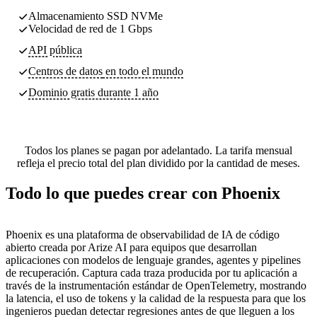
Almacenamiento SSD NVMe
Velocidad de red de 1 Gbps
API pública
Centros de datos
en todo el mundo
Dominio gratis durante 1 año
Todos los planes se pagan por adelantado. La tarifa mensual
refleja el precio total del plan dividido por la cantidad de meses.
Todo lo que puedes crear con Phoenix
Phoenix es una plataforma de observabilidad de IA de código
abierto creada por Arize AI para equipos que desarrollan
aplicaciones con modelos de lenguaje grandes, agentes y pipelines
de recuperación. Captura cada traza producida por tu aplicación a
través de la instrumentación estándar de OpenTelemetry, mostrando
la latencia, el uso de tokens y la calidad de la respuesta para que los
ingenieros puedan detectar regresiones antes de que lleguen a los