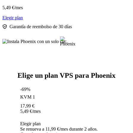
5,49
€
/mes
Elegir plan
Garantía de reembolso de 30 días
Elige un plan VPS para Phoenix
-69%
KVM 1
17,99
€
5,49
€
/mes
Elegir plan
Se renueva a 11,99 €/mes durante 2 años.