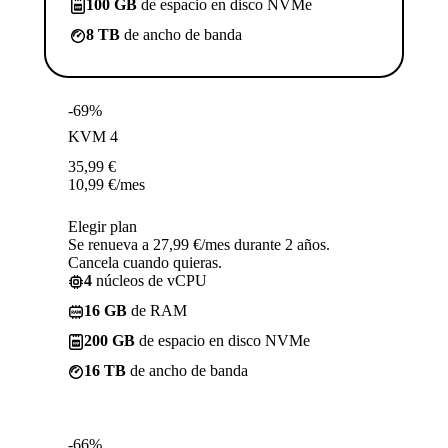
100 GB
de espacio en disco NVMe
8 TB
de ancho de banda
-69%
KVM 4
35,99
€
10,99
€
/mes
Elegir plan
Se renueva a 27,99 €/mes durante 2 años.
Cancela cuando quieras.
4
núcleos de vCPU
16 GB
de RAM
200 GB
de espacio en disco NVMe
16 TB
de ancho de banda
-66%