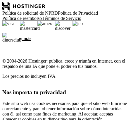
Política de solicitud de NPRD
Política de Privacidad
Política de reembolso
Términos de Servicio
y más
© 2004-2026 Hostinger: publica, crece y triunfa en Internet, con el
respaldo de una IA que pone el poder en tus manos.
Los precios no incluyen IVA
Nos importa tu privacidad
Este sitio web usa cookies necesarias para que el sitio web funcione
correctamente y para obtener información sobre cómo interactúas
con él, así como para fines de marketing. Al aceptar, aceptas
almacenar cookies en tu dispositivo para la orientación,
personalización y análisis de anuncios, como se describe en nuestra
Política de cookies
.