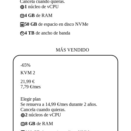
Cancela cuando quieras.
1
núcleo de vCPU
4 GB
de RAM
50 GB
de espacio en disco NVMe
4 TB
de ancho de banda
MÁS VENDIDO
-65%
KVM 2
21,99
€
7,79
€
/mes
Elegir plan
Se renueva a 14,99 €/mes durante 2 años.
Cancela cuando quieras.
2
núcleos de vCPU
8 GB
de RAM