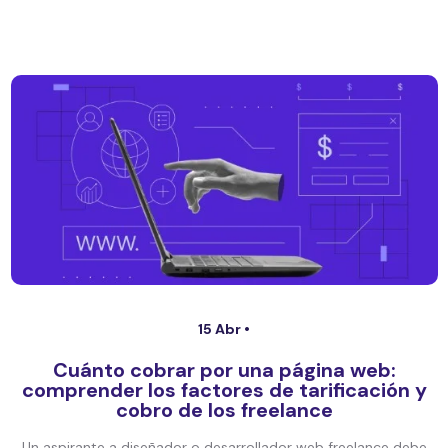
15 Abr •
Cuánto cobrar por una página web:
comprender los factores de tarificación y
cobro de los freelance
Un aspirante a diseñador o desarrollador web freelance debe