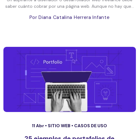
saber cuánto cobrar por una página web. Aunque no hay que...
Por Diana Catalina Herrera Infante
11 Abr •
SITIO WEB
•
CASOS DE USO
25 ejemplos de portafolios de