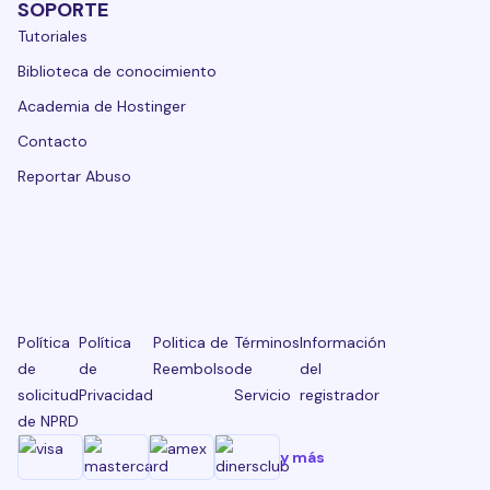
SOPORTE
Tutoriales
Biblioteca de conocimiento
Academia de Hostinger
Contacto
Reportar Abuso
Política
Política
Politica de
Términos
Información
de
de
Reembolso
de
del
solicitud
Privacidad
Servicio
registrador
de NPRD
y más