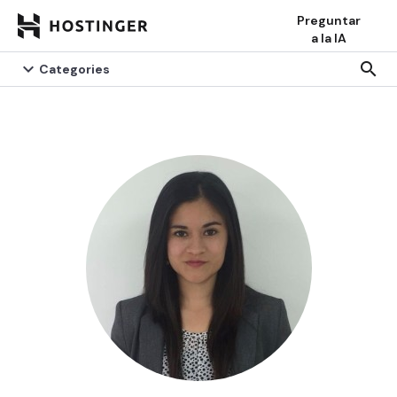
Preguntar
a la IA


search
search
Categories
Categories