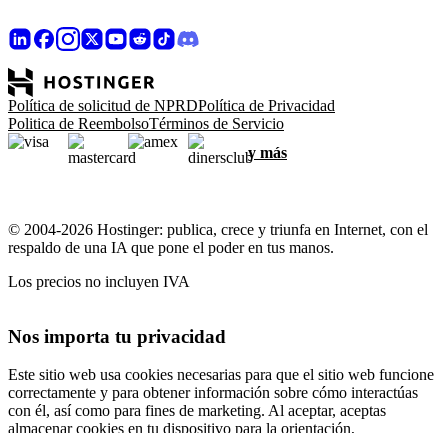
Política de solicitud de NPRD
Política de Privacidad
Politica de Reembolso
Términos de Servicio
y más
© 2004-2026 Hostinger: publica, crece y triunfa en Internet, con el
respaldo de una IA que pone el poder en tus manos.
Los precios no incluyen IVA
Nos importa tu privacidad
Este sitio web usa cookies necesarias para que el sitio web funcione
correctamente y para obtener información sobre cómo interactúas
con él, así como para fines de marketing. Al aceptar, aceptas
almacenar cookies en tu dispositivo para la orientación,
personalización y análisis de anuncios, como se describe en nuestra