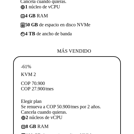
Cancela cuando quieras.
1
núcleo de vCPU
4 GB
RAM
50 GB
de espacio en disco NVMe
4 TB
de ancho de banda
MÁS VENDIDO
-61%
KVM 2
COP
70.900
COP
27.900
/mes
Elegir plan
Se renueva a COP 50.900/mes por 2 años.
Cancela cuando quieras.
2
núcleos de vCPU
8 GB
RAM