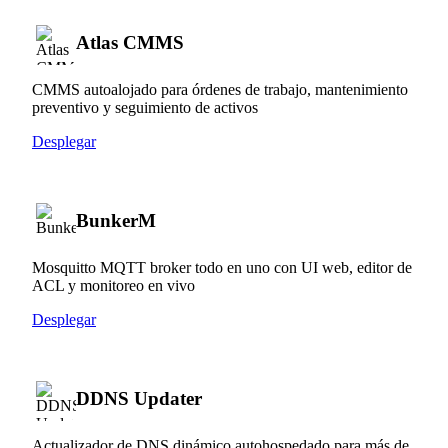
Atlas CMMS
CMMS autoalojado para órdenes de trabajo, mantenimiento
preventivo y seguimiento de activos
Desplegar
BunkerM
Mosquitto MQTT broker todo en uno con UI web, editor de
ACL y monitoreo en vivo
Desplegar
DDNS Updater
Actualizador de DNS dinámico autohospedado para más de