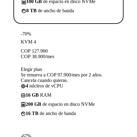
100 GB
de espacio en disco NVMe
8 TB
de ancho de banda
-70%
KVM 4
COP
127.900
COP
38.900
/mes
Elegir plan
Se renueva a COP 97.900/mes por 2 años.
Cancela cuando quieras.
4
núcleos de vCPU
16 GB
RAM
200 GB
de espacio en disco NVMe
16 TB
de ancho de banda
-67%