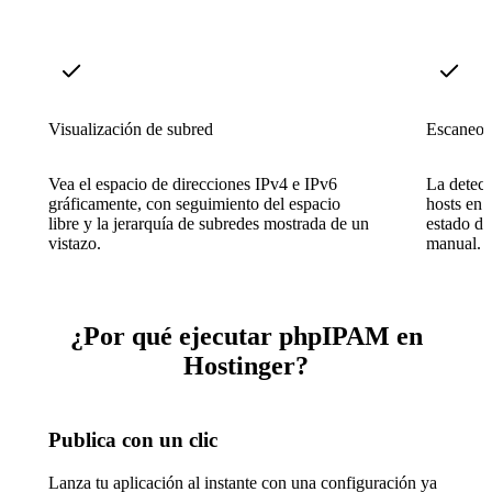
Visualización de subred
Escaneo 
Vea el espacio de direcciones IPv4 e IPv6
La detecc
gráficamente, con seguimiento del espacio
hosts en 
libre y la jerarquía de subredes mostrada de un
estado de
vistazo.
manual.
¿Por qué ejecutar phpIPAM en
Hostinger?
Publica con un clic
Lanza tu aplicación al instante con una configuración ya