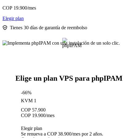
COP
19.900
/mes
Elegir plan
Tienes 30 días de garantía de reembolso
Elige un plan VPS para phpIPAM
-66%
KVM 1
COP
57.900
COP
19.900
/mes
Elegir plan
Se renueva a COP 38.900/mes por 2 años.