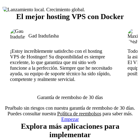
El mejor hosting VPS con Docker
Gad Iradufasha
¡Estoy increíblemente satisfecho con el hosting
Todo v
VPS de Hostinger! Su disponibilidad es siempre
la asi
excelente, lo que garantiza que mi sitio web
El VPS
funcione a la perfección. Siempre que he necesitado
equipo
ayuda, su equipo de soporte técnico ha sido rápido,
posib
competente y realmente servicial.
Garantía de reembolso de 30 días
Pruébalo sin riesgos con nuestra garantía de reembolso de 30 días.
Puedes consultar nuestra
Política de reembolsos
para saber más.
Empezar
Explora más aplicaciones para
implementar