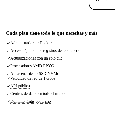
Cada plan tiene
todo lo que necesitas
y más
Administrador de Docker
Acceso rápido a los registros del contenedor
Actualizaciones con un solo clic
Procesadores AMD EPYC
Almacenamiento SSD NVMe
Velocidad de red de 1 Gbps
API pública
Centros de datos
en todo el mundo
Dominio gratis por 1 año