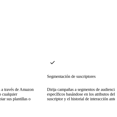
Segmentación de suscriptores
os a través de Amazon
Dirija campañas a segmentos de audiencia
 cualquier
específicos basándose en los atributos del
r sus plantillas o
suscriptor y el historial de interacción anter