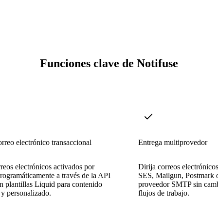
Funciones clave de Notifuse
rreo electrónico transaccional
Entrega multiprovedor
reos electrónicos activados por
Dirija correos electrónic
rogramáticamente a través de la API
SES, Mailgun, Postmark o
plantillas Liquid para contenido
proveedor SMTP sin cambia
y personalizado.
flujos de trabajo.