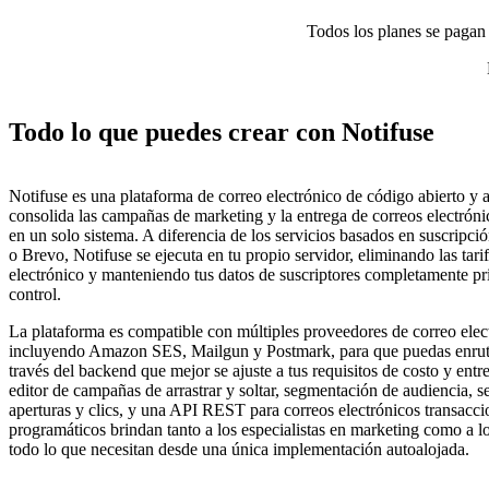
Todos los planes se pagan p
Todo lo que puedes crear con Notifuse
Notifuse es una plataforma de correo electrónico de código abierto y 
consolida las campañas de marketing y la entrega de correos electróni
en un solo sistema. A diferencia de los servicios basados en suscrip
o Brevo, Notifuse se ejecuta en tu propio servidor, eliminando las tari
electrónico y manteniendo tus datos de suscriptores completamente pr
control.
La plataforma es compatible con múltiples proveedores de correo elec
incluyendo Amazon SES, Mailgun y Postmark, para que puedas enrut
través del backend que mejor se ajuste a tus requisitos de costo y ent
editor de campañas de arrastrar y soltar, segmentación de audiencia, 
aperturas y clics, y una API REST para correos electrónicos transacci
programáticos brindan tanto a los especialistas en marketing como a l
todo lo que necesitan desde una única implementación autoalojada.