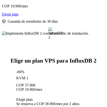
COP
19.900
/mes
Elegir plan
Garantía de reembolso de 30 días
Elige un plan VPS para InfluxDB 2
-66%
KVM 1
COP
57.900
COP
19.900
/mes
Elegir plan
Se renueva a COP 38.900/mes por 2 años.