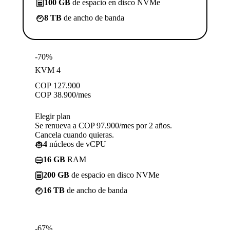
100 GB
de espacio en disco NVMe
8 TB
de ancho de banda
-70%
KVM 4
COP
127.900
COP
38.900
/mes
Elegir plan
Se renueva a COP 97.900/mes por 2 años.
Cancela cuando quieras.
4
núcleos de vCPU
16 GB
RAM
200 GB
de espacio en disco NVMe
16 TB
de ancho de banda
-67%