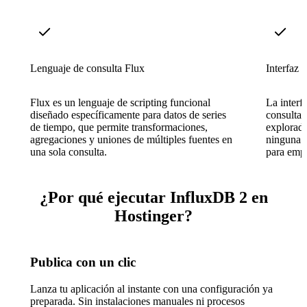
Lenguaje de consulta Flux
Interfaz 
Flux es un lenguaje de scripting funcional
La interf
diseñado específicamente para datos de series
consultas
de tiempo, que permite transformaciones,
explorado
agregaciones y uniones de múltiples fuentes en
ninguna h
una sola consulta.
para emp
¿Por qué ejecutar InfluxDB 2 en
Hostinger?
Publica con un clic
Lanza tu aplicación al instante con una configuración ya
preparada. Sin instalaciones manuales ni procesos