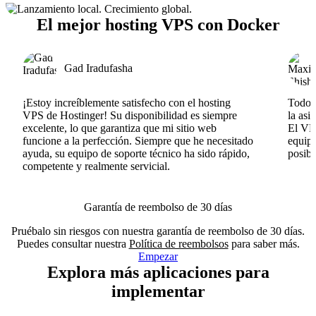
El mejor hosting VPS con Docker
Gad Iradufasha
¡Estoy increíblemente satisfecho con el hosting
Todo v
VPS de Hostinger! Su disponibilidad es siempre
la asi
excelente, lo que garantiza que mi sitio web
El VPS
funcione a la perfección. Siempre que he necesitado
equipo
ayuda, su equipo de soporte técnico ha sido rápido,
posib
competente y realmente servicial.
Garantía de reembolso de 30 días
Pruébalo sin riesgos con nuestra garantía de reembolso de 30 días.
Puedes consultar nuestra
Política de reembolsos
para saber más.
Empezar
Explora más aplicaciones para
implementar