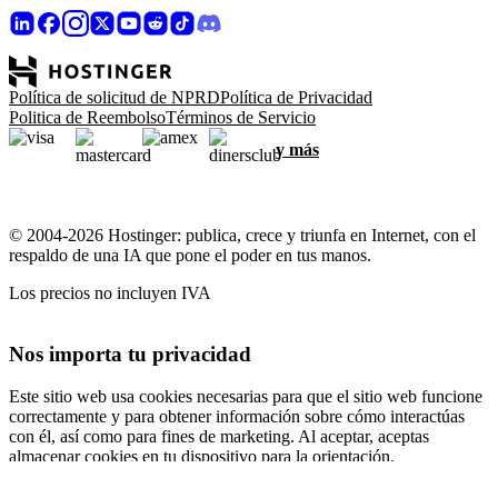
Política de solicitud de NPRD
Política de Privacidad
Politica de Reembolso
Términos de Servicio
y más
© 2004-2026 Hostinger: publica, crece y triunfa en Internet, con el
respaldo de una IA que pone el poder en tus manos.
Los precios no incluyen IVA
Nos importa tu privacidad
Este sitio web usa cookies necesarias para que el sitio web funcione
correctamente y para obtener información sobre cómo interactúas
con él, así como para fines de marketing. Al aceptar, aceptas
almacenar cookies en tu dispositivo para la orientación,
personalización y análisis de anuncios, como se describe en nuestra
Política de cookies
.