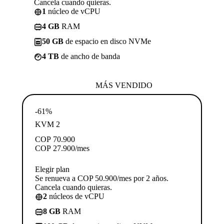
Cancela cuando quieras.
1
núcleo de vCPU
4 GB
RAM
50 GB
de espacio en disco NVMe
4 TB
de ancho de banda
MÁS VENDIDO
-61%
KVM 2
COP
70.900
COP
27.900
/mes
Elegir plan
Se renueva a COP 50.900/mes por 2 años.
Cancela cuando quieras.
2
núcleos de vCPU
8 GB
RAM