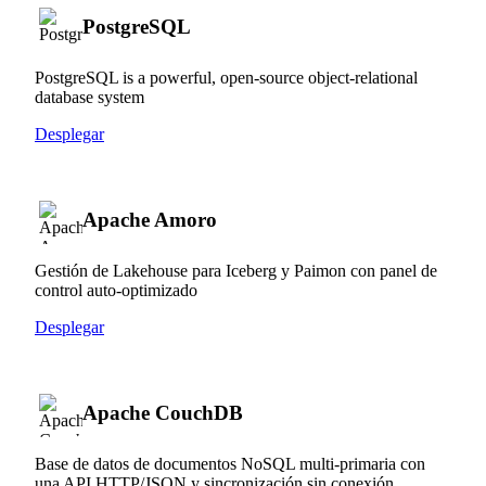
PostgreSQL
PostgreSQL is a powerful, open-source object-relational
database system
Desplegar
Apache Amoro
Gestión de Lakehouse para Iceberg y Paimon con panel de
control auto-optimizado
Desplegar
Apache CouchDB
Base de datos de documentos NoSQL multi-primaria con
una API HTTP/JSON y sincronización sin conexión