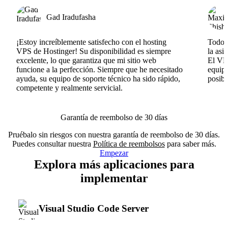
Gad Iradufasha
¡Estoy increíblemente satisfecho con el hosting
Todo v
VPS de Hostinger! Su disponibilidad es siempre
la asi
excelente, lo que garantiza que mi sitio web
El VPS
funcione a la perfección. Siempre que he necesitado
equipo
ayuda, su equipo de soporte técnico ha sido rápido,
posib
competente y realmente servicial.
Garantía de reembolso de 30 días
Pruébalo sin riesgos con nuestra garantía de reembolso de 30 días.
Puedes consultar nuestra
Política de reembolsos
para saber más.
Empezar
Explora más aplicaciones para
implementar
Visual Studio Code Server