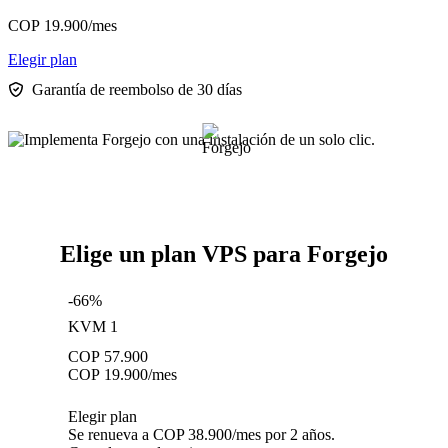
COP
19.900
/mes
Elegir plan
Garantía de reembolso de 30 días
Elige un plan VPS para Forgejo
-66%
KVM 1
COP
57.900
COP
19.900
/mes
Elegir plan
Se renueva a COP 38.900/mes por 2 años.