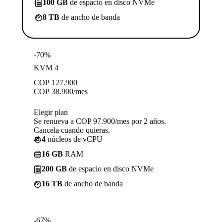
100 GB
de espacio en disco NVMe
8 TB
de ancho de banda
-70%
KVM 4
COP
127.900
COP
38.900
/mes
Elegir plan
Se renueva a COP 97.900/mes por 2 años.
Cancela cuando quieras.
4
núcleos de vCPU
16 GB
RAM
200 GB
de espacio en disco NVMe
16 TB
de ancho de banda
-67%