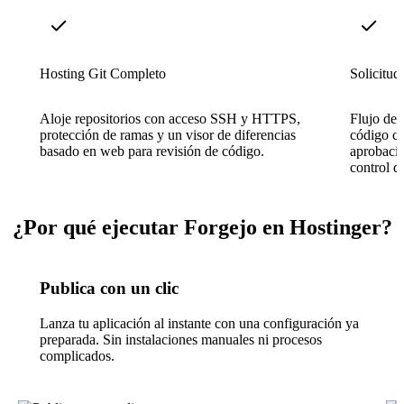
Hosting Git Completo
Solicitud
Aloje repositorios con acceso SSH y HTTPS,
Flujo de 
protección de ramas y un visor de diferencias
código co
basado en web para revisión de código.
aprobació
control d
¿Por qué ejecutar Forgejo en Hostinger?
Publica con un clic
Lanza tu aplicación al instante con una configuración ya
preparada. Sin instalaciones manuales ni procesos
complicados.