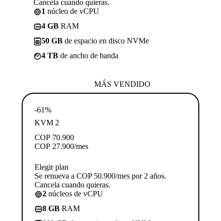
Cancela cuando quieras.
1
núcleo de vCPU
4 GB
RAM
50 GB
de espacio en disco NVMe
4 TB
de ancho de banda
MÁS VENDIDO
-61%
KVM 2
COP
70.900
COP
27.900
/mes
Elegir plan
Se renueva a COP 50.900/mes por 2 años.
Cancela cuando quieras.
2
núcleos de vCPU
8 GB
RAM