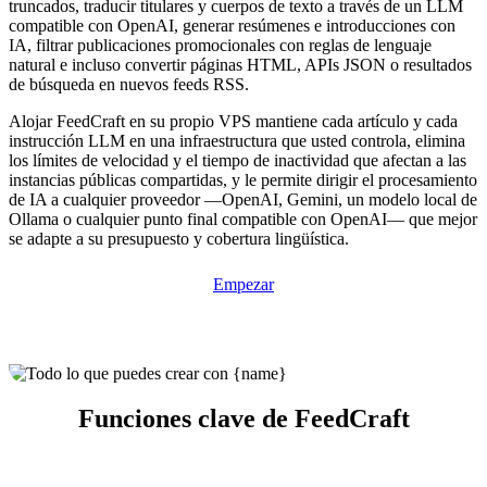
truncados, traducir titulares y cuerpos de texto a través de un LLM
compatible con OpenAI, generar resúmenes e introducciones con
IA, filtrar publicaciones promocionales con reglas de lenguaje
natural e incluso convertir páginas HTML, APIs JSON o resultados
de búsqueda en nuevos feeds RSS.
Alojar FeedCraft en su propio VPS mantiene cada artículo y cada
instrucción LLM en una infraestructura que usted controla, elimina
los límites de velocidad y el tiempo de inactividad que afectan a las
instancias públicas compartidas, y le permite dirigir el procesamiento
de IA a cualquier proveedor —OpenAI, Gemini, un modelo local de
Ollama o cualquier punto final compatible con OpenAI— que mejor
se adapte a su presupuesto y cobertura lingüística.
Empezar
Funciones clave de FeedCraft