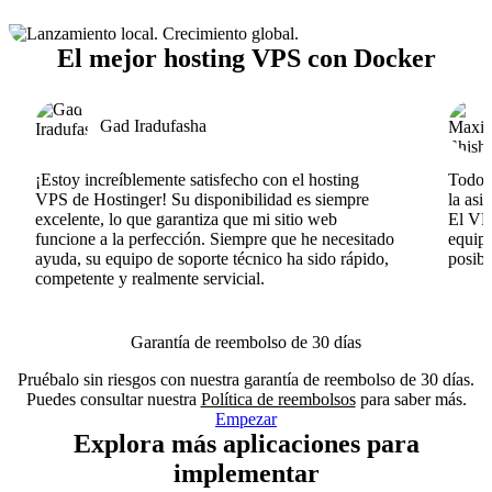
El mejor hosting VPS con Docker
Gad Iradufasha
¡Estoy increíblemente satisfecho con el hosting
Todo v
VPS de Hostinger! Su disponibilidad es siempre
la asi
excelente, lo que garantiza que mi sitio web
El VPS
funcione a la perfección. Siempre que he necesitado
equipo
ayuda, su equipo de soporte técnico ha sido rápido,
posib
competente y realmente servicial.
Garantía de reembolso de 30 días
Pruébalo sin riesgos con nuestra garantía de reembolso de 30 días.
Puedes consultar nuestra
Política de reembolsos
para saber más.
Empezar
Explora más aplicaciones para
implementar