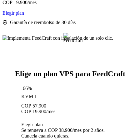
COP
19.900
/mes
Elegir plan
Garantía de reembolso de 30 días
Elige un plan VPS para FeedCraft
-66%
KVM 1
COP
57.900
COP
19.900
/mes
Elegir plan
Se renueva a COP 38.900/mes por 2 años.
Cancela cuando quieras.