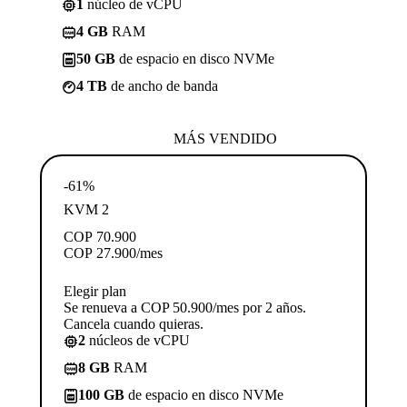
1
núcleo de vCPU
4 GB
RAM
50 GB
de espacio en disco NVMe
4 TB
de ancho de banda
MÁS VENDIDO
-61%
KVM 2
COP
70.900
COP
27.900
/mes
Elegir plan
Se renueva a COP 50.900/mes por 2 años.
Cancela cuando quieras.
2
núcleos de vCPU
8 GB
RAM
100 GB
de espacio en disco NVMe