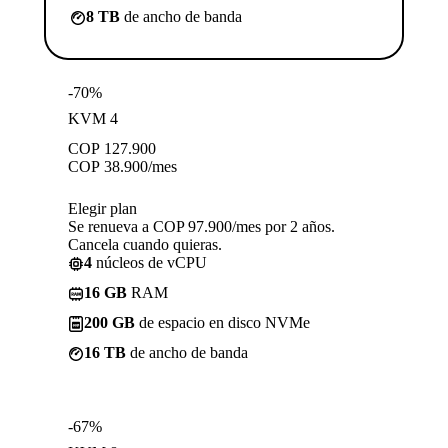
8 TB
de ancho de banda
-70%
KVM 4
COP
127.900
COP
38.900
/mes
Elegir plan
Se renueva a COP 97.900/mes por 2 años.
Cancela cuando quieras.
4
núcleos de vCPU
16 GB
RAM
200 GB
de espacio en disco NVMe
16 TB
de ancho de banda
-67%