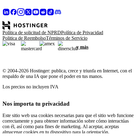
Política de solicitud de NPRD
Política de Privacidad
Politica de Reembolso
Términos de Servicio
y más
© 2004-2026 Hostinger: publica, crece y triunfa en Internet, con el
respaldo de una IA que pone el poder en tus manos.
Los precios no incluyen IVA
Nos importa tu privacidad
Este sitio web usa cookies necesarias para que el sitio web funcione
correctamente y para obtener información sobre cómo interactúas
con él, así como para fines de marketing. Al aceptar, aceptas
almacenar cookies en tu dispositivo para la orientación,
personalización y análisis de anuncios, como se describe en nuestra