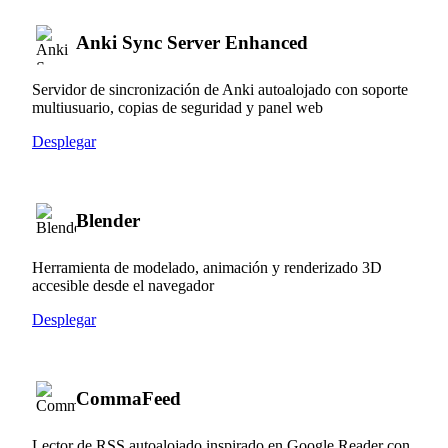
Anki Sync Server Enhanced
Servidor de sincronización de Anki autoalojado con soporte
multiusuario, copias de seguridad y panel web
Desplegar
Blender
Herramienta de modelado, animación y renderizado 3D
accesible desde el navegador
Desplegar
CommaFeed
Lector de RSS autoalojado inspirado en Google Reader con