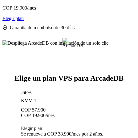
COP
19.900
/mes
Elegir plan
Garantía de reembolso de 30 días
Elige un plan VPS para ArcadeDB
-66%
KVM 1
COP
57.900
COP
19.900
/mes
Elegir plan
Se renueva a COP 38.900/mes por 2 años.