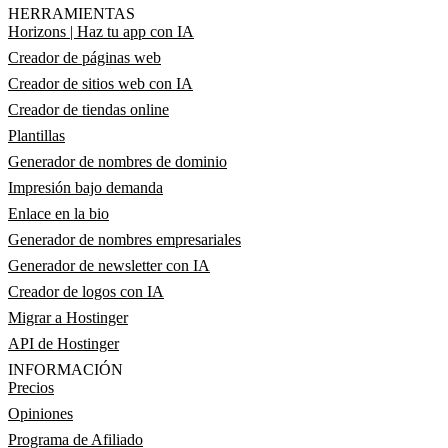
HERRAMIENTAS
Horizons | Haz tu app con IA
Creador de páginas web
Creador de sitios web con IA
Creador de tiendas online
Plantillas
Generador de nombres de dominio
Impresión bajo demanda
Enlace en la bio
Generador de nombres empresariales
Generador de newsletter con IA
Creador de logos con IA
Migrar a Hostinger
API de Hostinger
INFORMACIÓN
Precios
Opiniones
Programa de Afiliado