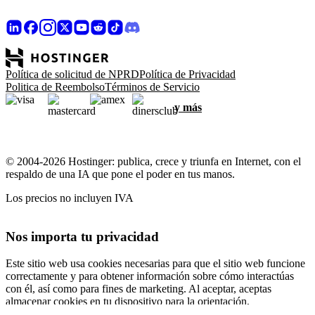
Política de solicitud de NPRD
Política de Privacidad
Politica de Reembolso
Términos de Servicio
y más
© 2004-2026 Hostinger: publica, crece y triunfa en Internet, con el
respaldo de una IA que pone el poder en tus manos.
Los precios no incluyen IVA
Nos importa tu privacidad
Este sitio web usa cookies necesarias para que el sitio web funcione
correctamente y para obtener información sobre cómo interactúas
con él, así como para fines de marketing. Al aceptar, aceptas
almacenar cookies en tu dispositivo para la orientación,
personalización y análisis de anuncios, como se describe en nuestra