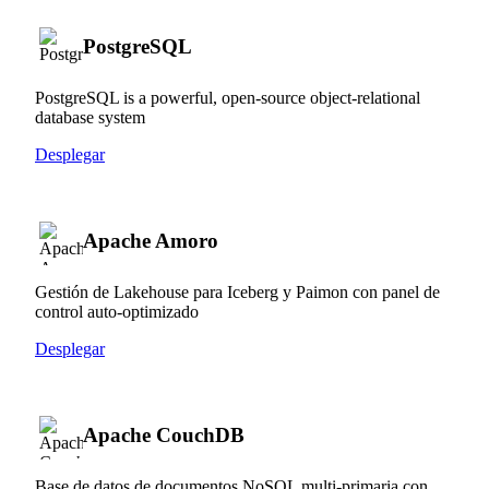
PostgreSQL
PostgreSQL is a powerful, open-source object-relational
database system
Desplegar
Apache Amoro
Gestión de Lakehouse para Iceberg y Paimon con panel de
control auto-optimizado
Desplegar
Apache CouchDB
Base de datos de documentos NoSQL multi-primaria con