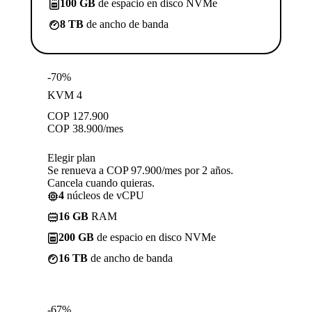
100 GB
de espacio en disco NVMe
8 TB
de ancho de banda
-70%
KVM 4
COP
127.900
COP
38.900
/mes
Elegir plan
Se renueva a COP 97.900/mes por 2 años.
Cancela cuando quieras.
4
núcleos de vCPU
16 GB
RAM
200 GB
de espacio en disco NVMe
16 TB
de ancho de banda
-67%