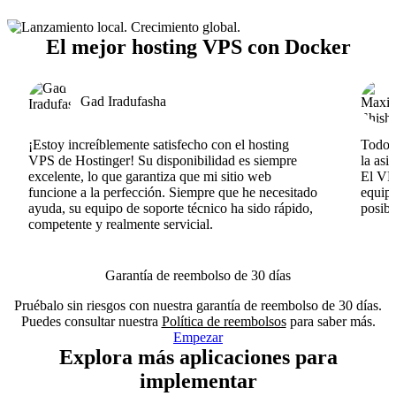
El mejor hosting VPS con Docker
Gad Iradufasha
¡Estoy increíblemente satisfecho con el hosting
Todo v
VPS de Hostinger! Su disponibilidad es siempre
la asi
excelente, lo que garantiza que mi sitio web
El VPS
funcione a la perfección. Siempre que he necesitado
equipo
ayuda, su equipo de soporte técnico ha sido rápido,
posib
competente y realmente servicial.
Garantía de reembolso de 30 días
Pruébalo sin riesgos con nuestra garantía de reembolso de 30 días.
Puedes consultar nuestra
Política de reembolsos
para saber más.
Empezar
Explora más aplicaciones para
implementar