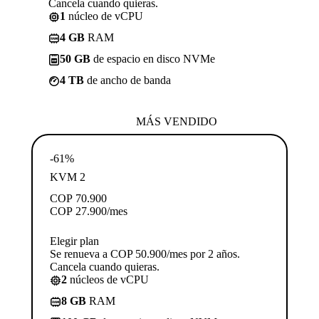
Cancela cuando quieras.
1
núcleo de vCPU
4 GB
RAM
50 GB
de espacio en disco NVMe
4 TB
de ancho de banda
MÁS VENDIDO
-61%
KVM 2
COP
70.900
COP
27.900
/mes
Elegir plan
Se renueva a COP 50.900/mes por 2 años.
Cancela cuando quieras.
2
núcleos de vCPU
8 GB
RAM