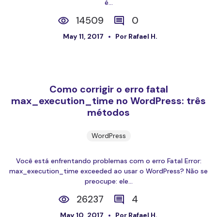
é...
14509
0
May 11, 2017
Por Rafael H.
Como corrigir o erro fatal
max_execution_time no WordPress: três
métodos
WordPress
Você está enfrentando problemas com o erro Fatal Error:
max_execution_time exceeded ao usar o WordPress? Não se
preocupe: ele...
26237
4
May 10, 2017
Por Rafael H.