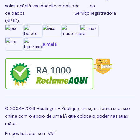
solicitação
Privacidade
Reembolso
de
da
de dados
Serviço
Registradora
(NPRD)
e mais
© 2004-2026 Hostinger – Publique, cresça e tenha sucesso
online com o apoio de uma IA que coloca o poder nas suas
mãos.
Preços listados sem VAT