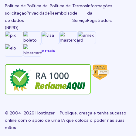
Política de
Política de
Política de
Termos
Informações
solicitação
Privacidade
Reembolso
de
da
de dados
Serviço
Registradora
(NPRD)
e mais
© 2004-2026 Hostinger – Publique, cresça e tenha sucesso
online com o apoio de uma IA que coloca o poder nas suas
mãos.