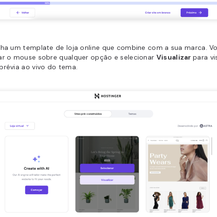
lha um template de loja online que combine com a sua marca. V
ar o mouse sobre qualquer opção e selecionar
Visualizar
para vi
prévia ao vivo do tema.