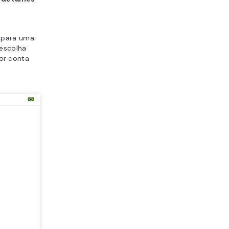
para uma
 escolha
or conta