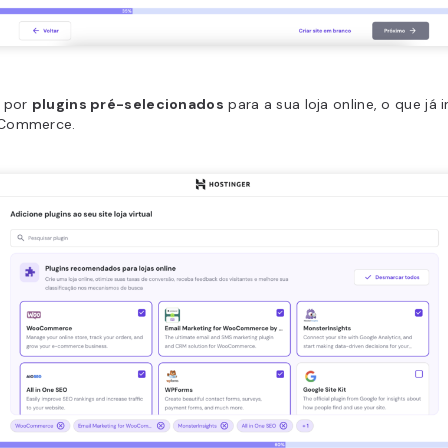
 por
plugins pré-selecionados
para a sua loja online, o que já i
Commerce.