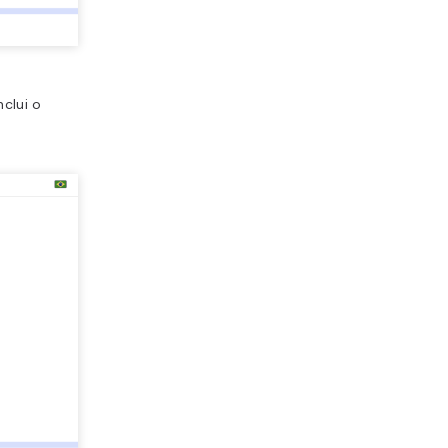
nclui o