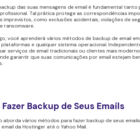
backup das suas mensagens de email é fundamental tanto 
profissional. Tal prática protege as correspondências imp
s imprevistos, como exclusões acidentais, violações de se
e ransomware.
igo, você aprenderá vários métodos de backup de email em
s plataformas e qualquer sistema operacional. Independen
ar serviços de email tradicionais ou clientes mais modern
ende garantir que suas comunicações por email estejam b
s.
Fazer Backup de Seus Emails
o aborda vários métodos para fazer backup de seus emails
 email da Hostinger até o Yahoo Mail.