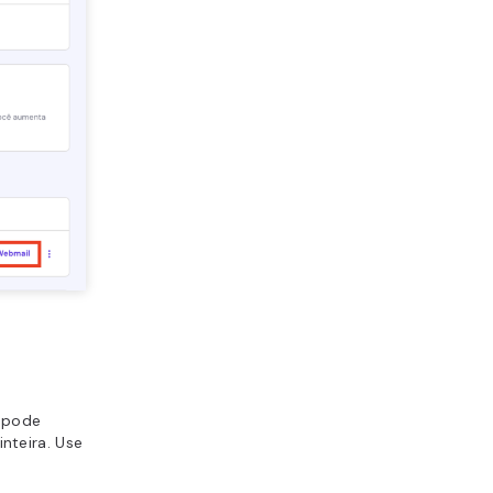
ê pode
inteira. Use