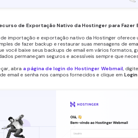
Recurso de Exportação Nativo da Hostinger para Fazer
 de importação e exportação nativo da Hostinger oferece
imples de fazer backup e restaurar suas mensagens de email
ue você baixe seus backups de email em vários formatos, g
dados permaneçam seguros e acessíveis sempre que neces
çar, abra
a página de login do Hostinger Webmail
, digit
de email e senha nos campos fornecidos e clique em
Login