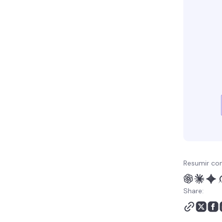
Resumir co
Share: