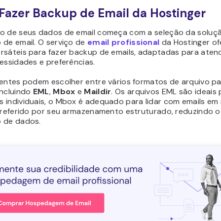
azer Backup de Email da Hostinger
o de seus dados de email começa com a seleção da soluç
 de email. O serviço de
email profissional
da Hostinger of
rsáteis para fazer backup de emails, adaptadas para aten
essidades e preferências.
ientes podem escolher entre vários formatos de arquivo p
incluindo
EML
,
Mbox
e
Maildir
. Os arquivos EML são ideais 
 individuais, o Mbox é adequado para lidar com emails em
 preferido por seu armazenamento estruturado, reduzindo o
 de dados.