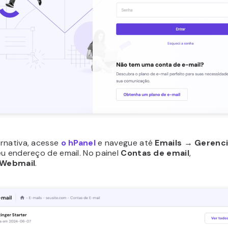
rnativa, acesse
o hPanel
e navegue até
Emails → Gerenc
eu endereço de email. No painel
Contas de email
,
Webmail
.