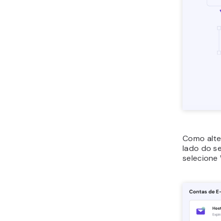
Como alte
lado do s
selecione