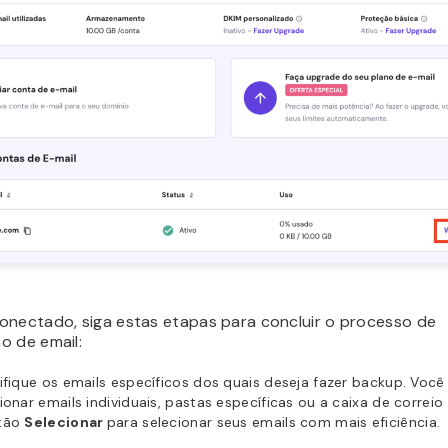
onectado, siga estas etapas para concluir o processo de
o de email:
ifique os emails específicos dos quais deseja fazer backup. Voc
ionar emails individuais, pastas específicas ou a caixa de correio 
tão
Selecionar
para selecionar seus emails com mais eficiência.