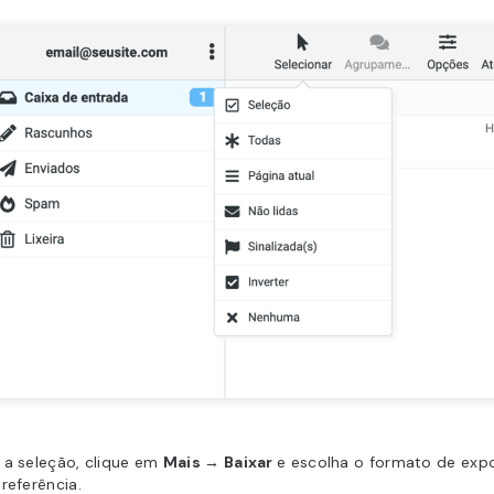
 a seleção, clique em
Mais → Baixar
e escolha o formato de exp
referência.