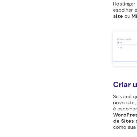
Hostinger
escolher 
site
ou
Mi
Criar 
Se você qu
novo site
é escolher
WordPre
de Sites 
como sua 