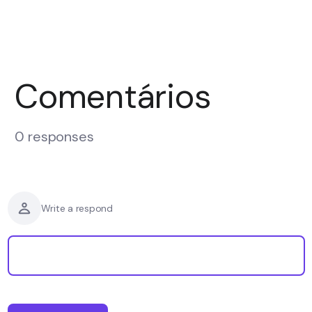
Comentários
0 responses
Write a respond