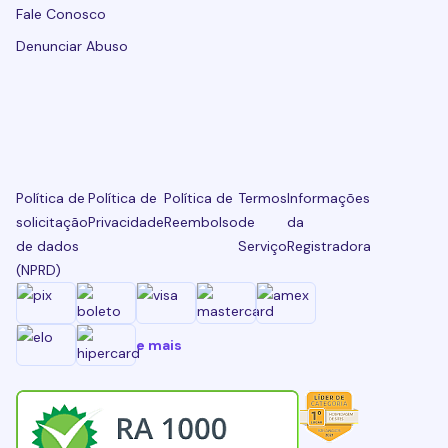
Fale Conosco
Denunciar Abuso
Política de
Política de
Política de
Termos
Informações
solicitação
Privacidade
Reembolso
de
da
de dados
Serviço
Registradora
(NPRD)
e mais