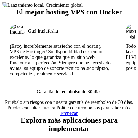
El mejor hosting VPS con Docker
Gad Iradufasha
¡Estoy increíblemente satisfecho con el hosting
Todo v
VPS de Hostinger! Su disponibilidad es siempre
la asi
excelente, lo que garantiza que mi sitio web
El VPS
funcione a la perfección. Siempre que he necesitado
equipo
ayuda, su equipo de soporte técnico ha sido rápido,
posib
competente y realmente servicial.
Garantía de reembolso de 30 días
Pruébalo sin riesgos con nuestra garantía de reembolso de 30 días.
Puedes consultar nuestra
Política de reembolsos
para saber más.
Empezar
Explora más aplicaciones para
implementar