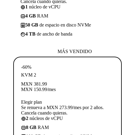
Cancela cuando quieras.
1
núcleo de vCPU
4 GB
RAM
50 GB
de espacio en disco NVMe
4 TB
de ancho de banda
MÁS VENDIDO
-60%
KVM 2
MXN
381.99
MXN
150.99
/mes
Elegir plan
Se renueva a MXN 273.99/mes por 2 años.
Cancela cuando quieras.
2
núcleos de vCPU
8 GB
RAM