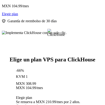
MXN
104.99
/mes
Elegir plan
Garantía de reembolso de 30 días
Elige un plan VPS para ClickHouse
-66%
KVM 1
MXN
308.99
MXN
104.99
/mes
Elegir plan
Se renueva a MXN 210.99/mes por 2 años.