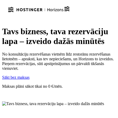
Tavs bizness, tava rezervāciju
lapa – izveido dažās minūtēs
No konsultāciju rezervēšanas vietnēm līdz restorānu rezervēšanas
lietotnēm – apraksti, kas tev nepieciešams, un Horizons to izveidos.
Pieņem rezervācijas, sūti apstiprinājumus un pārvaldi tikšanās
vienuviet.
Sākt bez maksas
Maksas plāni sākot tikai no 0 €/mēn.