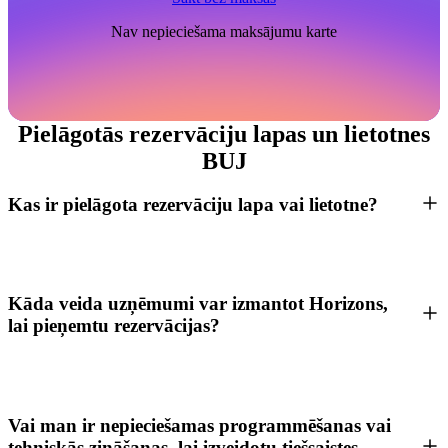
Nav nepieciešama maksājumu karte
Pielāgotās rezervāciju lapas un lietotnes
BUJ
Kas ir pielāgota rezervāciju lapa vai lietotne?
Kāda veida uzņēmumi var izmantot Horizons,
lai pieņemtu rezervācijas?
Vai man ir nepieciešamas programmēšanas vai
tehniskās zināšanas, lai izveidotu tiešsaistes