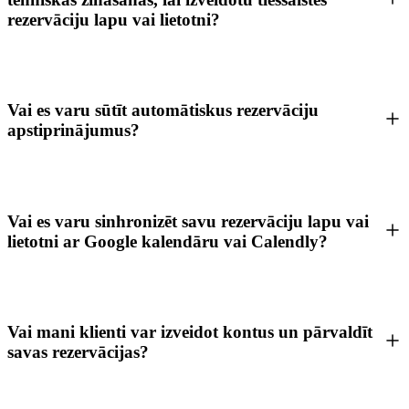
rezervāciju lapu vai lietotni?
Vai es varu sūtīt automātiskus rezervāciju
apstiprinājumus?
Vai es varu sinhronizēt savu rezervāciju lapu vai
lietotni ar Google kalendāru vai Calendly?
Vai mani klienti var izveidot kontus un pārvaldīt
savas rezervācijas?