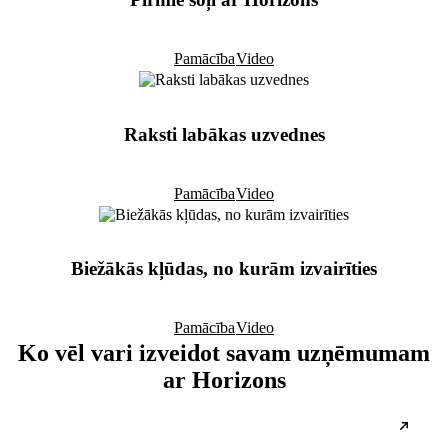
Pamācība
Video
Raksti labākas uzvednes
Pamācība
Video
Biežākās kļūdas, no kurām izvairīties
Pamācība
Video
Ko vēl vari izveidot savam uzņēmumam
ar Horizons