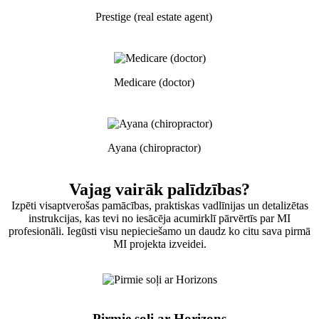
Prestige (real estate agent)
Medicare (doctor)
Ayana (chiropractor)
Vajag vairāk palīdzības?
Izpēti visaptverošas pamācības, praktiskas vadlīnijas un detalizētas
instrukcijas, kas tevi no iesācēja acumirklī pārvērtīs par MI
profesionāli. Iegūsti visu nepieciešamo un daudz ko citu sava pirmā
MI projekta izveidei.
Pirmie soļi ar Horizons