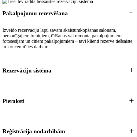
Pakalpojumu rezervēšana
Izveido rezervāciju lapu savam skaistumkopšanas salonam,
personīgajiem treniņiem, tīrīšanas vai remonta pakalpojumiem,
fotosesijām un citiem pakalpojumiem – tavi klienti rezervē tiešsaistē,
tu koncentrējies darbam.
Rezervāciju sistēma
Pieraksti
Reģistrācija nodarbībām