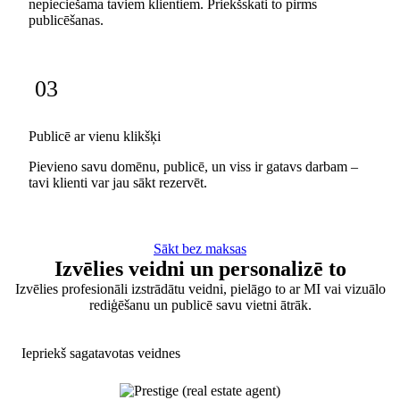
nepieciešama taviem klientiem. Priekšskati to pirms
publicēšanas.
03
Publicē ar vienu klikšķi
Pievieno savu domēnu, publicē, un viss ir gatavs darbam –
tavi klienti var jau sākt rezervēt.
Sākt bez maksas
Izvēlies veidni un personalizē to
Izvēlies profesionāli izstrādātu veidni, pielāgo to ar MI vai vizuālo
rediģēšanu un publicē savu vietni ātrāk.
Iepriekš sagatavotas veidnes