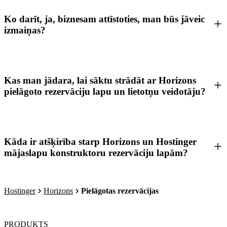
Ko darīt, ja, biznesam attīstoties, man būs jāveic
izmaiņas?
Kas man jādara, lai sāktu strādāt ar Horizons
pielāgoto rezervāciju lapu un lietotņu veidotāju?
Kāda ir atšķirība starp Horizons un Hostinger
mājaslapu konstruktoru rezervāciju lapām?
Hostinger
Horizons
Pielāgotas rezervācijas
PRODUKTS