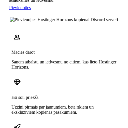
atsauksmes un iedvesmu.
Pievienoties
Mācies darot
Saņem atbalstu un iedvesmu no citiem, kas lieto Hostinger
Horizons.
Esi soli priekšā
Uzzini pirmais par jaunumiem, beta rīkiem un
ekskluzīviem kopienas pasākumiem.