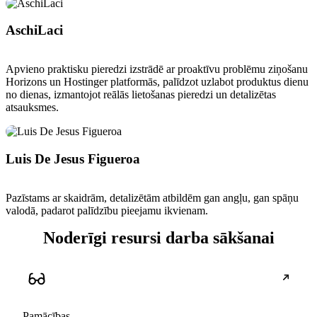
AschiLaci
Apvieno praktisku pieredzi izstrādē ar proaktīvu problēmu ziņošanu
Horizons un Hostinger platformās, palīdzot uzlabot produktus dienu
no dienas, izmantojot reālās lietošanas pieredzi un detalizētas
atsauksmes.
Luis De Jesus Figueroa
Pazīstams ar skaidrām, detalizētām atbildēm gan angļu, gan spāņu
valodā, padarot palīdzību pieejamu ikvienam.
Noderīgi resursi darba sākšanai
Pamācības