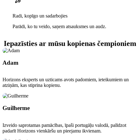
Radi, kopīgo un sadarbojies
Parādi, ko tu veido, saņem atsauksmes un audz.
Iepazīsties ar mūsu kopienas čempioniem
Adam
Horizons eksperts un uzticams avots padomiem, ieteikumiem un
atziņām, kas stiprina kopienu.
Guilherme
Izveido saprotamas pamācības, īpaši portugāļu valodā, palīdzot
padarīt Horizons vienkāršu un pieejamu ikvienam.