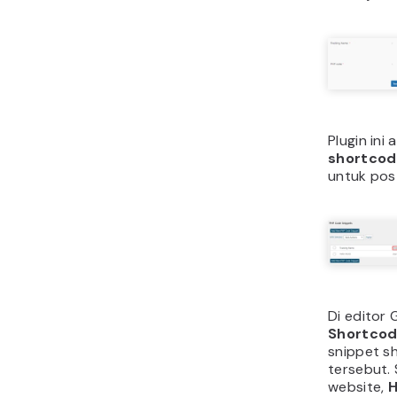
Plugin ini
shortcod
untuk pos
Di editor
Shortco
snippet sh
tersebut. 
website,
H