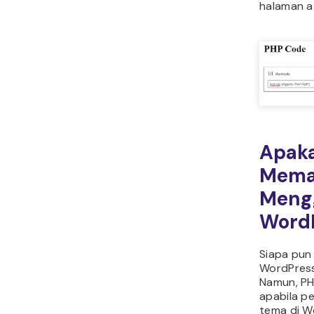
halaman a
Apak
Mema
Meng
Word
Siapa pun
WordPress
Namun, PH
apabila p
tema di W