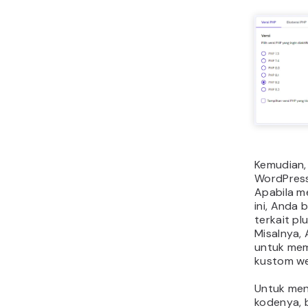
Kemudian,
WordPress
Apabila 
ini, Anda 
terkait p
Misalnya,
untuk mem
kustom we
Untuk men
kodenya,