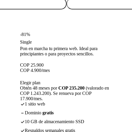
-81%
Single
Pon en marcha tu primera web. Ideal para
principiantes o para proyectos sencillos.
COP
25.900
COP
4.900
/mes
Elegir plan
Obtén 48 meses por
COP 235.200
(valorado en
COP 1.243.200). Se renueva por COP
17.900/mes.
1 sitio web
Dominio
gratis
10 GB de almacenamiento SSD
Respaldos semanales gratis