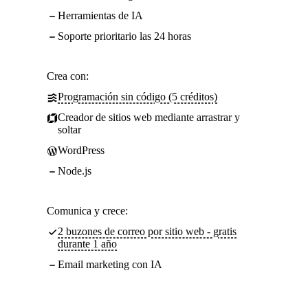
Herramientas de IA
Soporte prioritario las 24 horas
Crea con:
Programación sin código (5 créditos)
Creador de sitios web mediante arrastrar y
soltar
WordPress
Node.js
Comunica y crece:
2 buzones de correo por sitio web - gratis
durante 1 año
Email marketing con IA