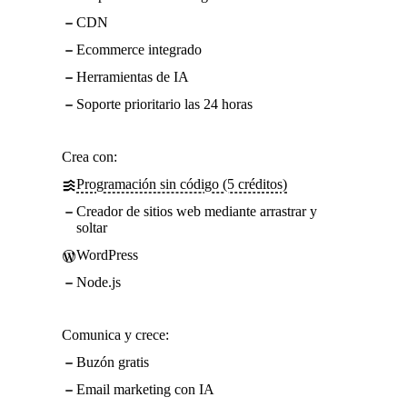
CDN
Ecommerce integrado
Herramientas de IA
Soporte prioritario las 24 horas
Crea con:
Programación sin código (5 créditos)
Creador de sitios web mediante arrastrar y
soltar
WordPress
Node.js
Comunica y crece:
Buzón gratis
Email marketing con IA