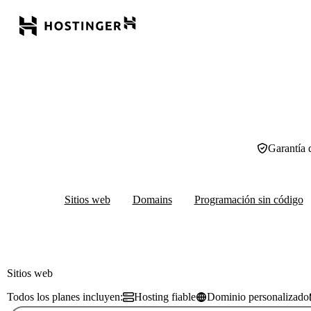
Garantía 
Sitios web
Domains
Programación sin código
Sitios web
Todos los planes incluyen:
Hosting fiable
Dominio personalizado