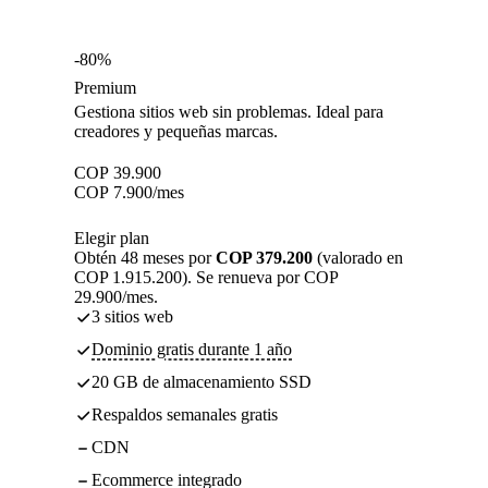
-80%
Premium
Gestiona sitios web sin problemas. Ideal para
creadores y pequeñas marcas.
COP
39.900
COP
7.900
/mes
Elegir plan
Obtén 48 meses por
COP 379.200
(valorado en
COP 1.915.200). Se renueva por COP
29.900/mes.
3 sitios web
Dominio gratis durante 1 año
20 GB de almacenamiento SSD
Respaldos semanales gratis
CDN
Ecommerce integrado