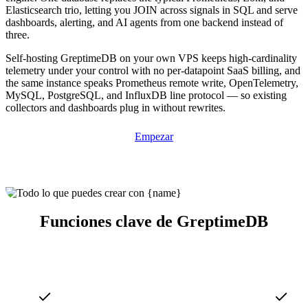
Elasticsearch trio, letting you JOIN across signals in SQL and serve
dashboards, alerting, and AI agents from one backend instead of
three.
Self-hosting GreptimeDB on your own VPS keeps high-cardinality
telemetry under your control with no per-datapoint SaaS billing, and
the same instance speaks Prometheus remote write, OpenTelemetry,
MySQL, PostgreSQL, and InfluxDB line protocol — so existing
collectors and dashboards plug in without rewrites.
Empezar
Funciones clave de GreptimeDB