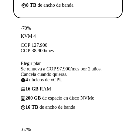
8 TB
de ancho de banda
-70%
KVM 4
COP
127.900
COP
38.900
/mes
Elegir plan
Se renueva a COP 97.900/mes por 2 años.
Cancela cuando quieras.
4
núcleos de vCPU
16 GB
RAM
200 GB
de espacio en disco NVMe
16 TB
de ancho de banda
-67%