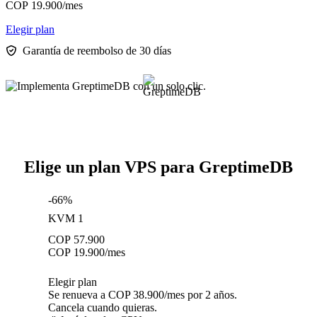
COP
19.900
/mes
Elegir plan
Garantía de reembolso de 30 días
Elige un plan VPS para GreptimeDB
-66%
KVM 1
COP
57.900
COP
19.900
/mes
Elegir plan
Se renueva a COP 38.900/mes por 2 años.
Cancela cuando quieras.