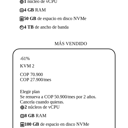
1
núcleo de vCPU
4 GB
RAM
50 GB
de espacio en disco NVMe
4 TB
de ancho de banda
MÁS VENDIDO
-61%
KVM 2
COP
70.900
COP
27.900
/mes
Elegir plan
Se renueva a COP 50.900/mes por 2 años.
Cancela cuando quieras.
2
núcleos de vCPU
8 GB
RAM
100 GB
de espacio en disco NVMe