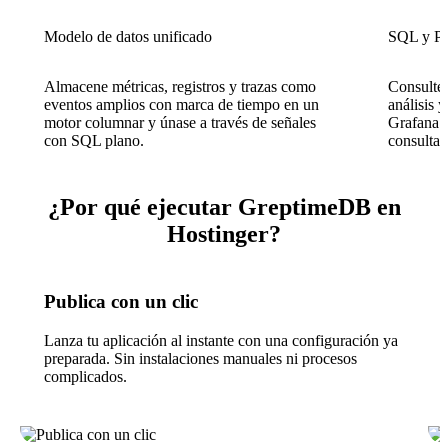
Modelo de datos unificado
SQL y P
Almacene métricas, registros y trazas como
Consulte
eventos amplios con marca de tiempo en un
análisis 
motor columnar y únase a través de señales
Grafana 
con SQL plano.
consulta 
¿Por qué ejecutar GreptimeDB en
Hostinger?
Publica con un clic
Lanza tu aplicación al instante con una configuración ya
preparada. Sin instalaciones manuales ni procesos
complicados.