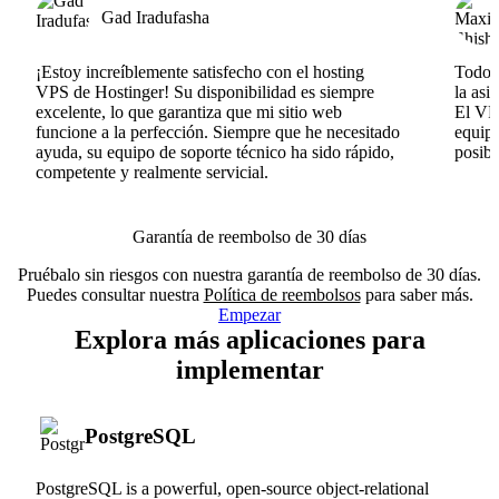
Gad Iradufasha
¡Estoy increíblemente satisfecho con el hosting
Todo v
VPS de Hostinger! Su disponibilidad es siempre
la asi
excelente, lo que garantiza que mi sitio web
El VPS
funcione a la perfección. Siempre que he necesitado
equipo
ayuda, su equipo de soporte técnico ha sido rápido,
posib
competente y realmente servicial.
Garantía de reembolso de 30 días
Pruébalo sin riesgos con nuestra garantía de reembolso de 30 días.
Puedes consultar nuestra
Política de reembolsos
para saber más.
Empezar
Explora más aplicaciones para
implementar
PostgreSQL
PostgreSQL is a powerful, open-source object-relational