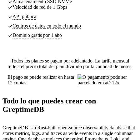
Almacenamiento SSD NVMe
Velocidad de red de 1 Gbps
API pública
Centros de datos
en todo el mundo
Dominio gratis por 1 año
Todos los planes se pagan por adelantado. La tarifa mensual
refleja el precio total del plan dividido por la cantidad de meses.
El pago se puede realizar en hasta
12 cuotas
Todo lo que puedes crear con
GreptimeDB
GreptimeDB is a Rust-built open-source observability database that
stores metrics, logs, and traces as wide events in a single columnar
engine. One database replaces the typical Prometheus, Loki, and