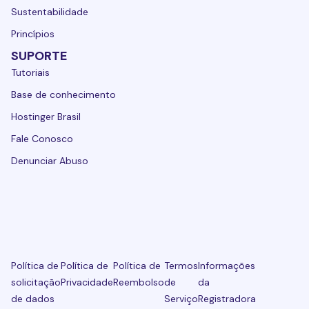
Sustentabilidade
Princípios
SUPORTE
Tutoriais
Base de conhecimento
Hostinger Brasil
Fale Conosco
Denunciar Abuso
Política de
Política de
Política de
Termos
Informações
solicitação
Privacidade
Reembolso
de
da
de dados
Serviço
Registradora