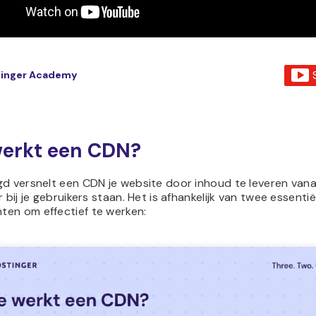
tinger Academy
erkt een CDN?
gd versnelt een CDN je website door inhoud te leveren vana
r bij je gebruikers staan. Het is afhankelijk van twee essentië
en om effectief te werken: