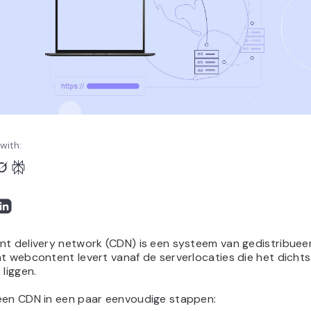
with:
nt delivery network (CDN) is een systeem van gedistribuee
t webcontent levert vanaf de serverlocaties die het dichtst
 liggen.
een CDN in een paar eenvoudige stappen: