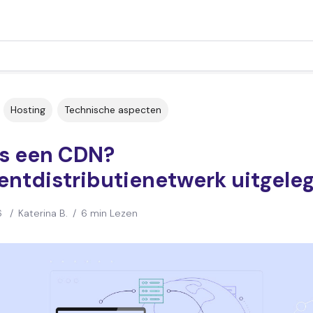
Hosting
Technische aspecten
is een CDN?
entdistributienetwerk uitgele
6
/
Katerina B.
/
6 min Lezen