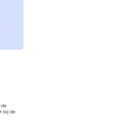
rde
 bij de