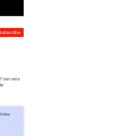
Subscribe
f servers
le