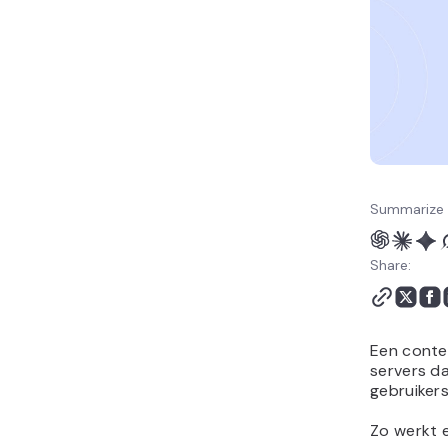
Summarize 
Share:
Een conte
servers da
gebruikers
Zo werkt 