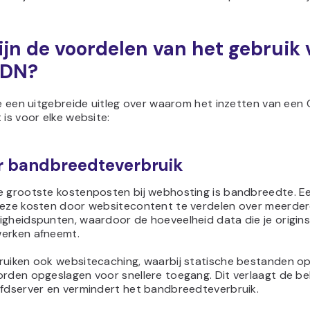
ijn de voordelen van het gebruik
CDN?
je een uitgebreide uitleg over waarom het inzetten van een
 is voor elke website:
r bandbreedteverbruik
e grootste kostenposten bij webhosting is bandbreedte. 
deze kosten door websitecontent te verdelen over meerder
igheidspunten, waardoor de hoeveelheid data die je origin
erken afneemt.
ruiken ook websitecaching, waarbij statische bestanden o
rden opgeslagen voor snellere toegang. Dit verlaagt de be
ofdserver en vermindert het bandbreedteverbruik.