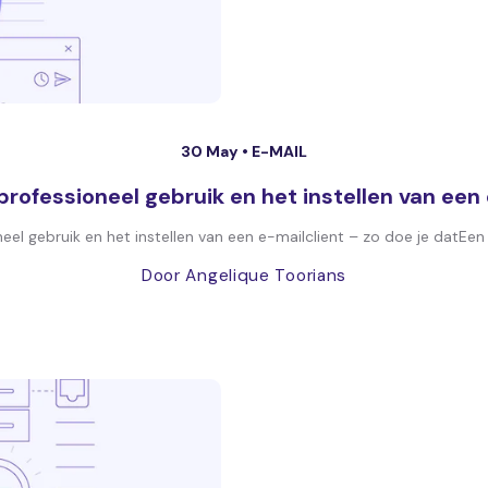
30 May •
E-MAIL
ofessioneel gebruik en het instellen van een 
l gebruik en het instellen van een e-mailclient – zo doe je datEen 
Door Angelique Toorians