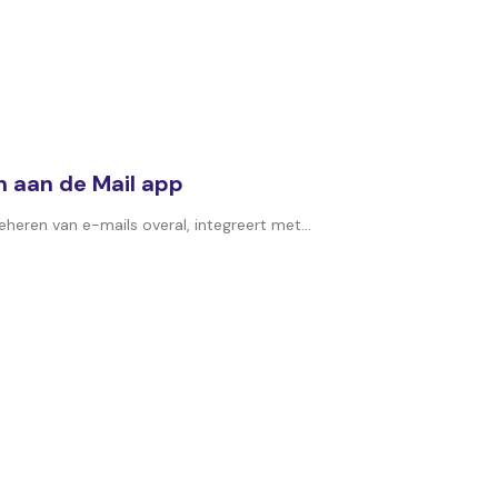
n aan de Mail app
eren van e-mails overal, integreert met...