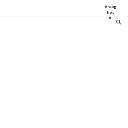
Vraag
het
AI
search