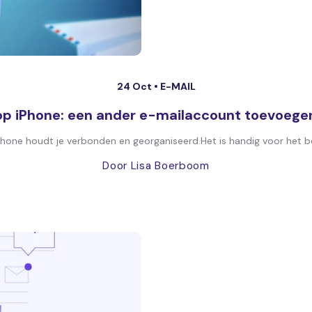
24 Oct •
E-MAIL
 op iPhone: een ander e-mailaccount toevoege
hone houdt je verbonden en georganiseerd.Het is handig voor het beh
Door Lisa Boerboom