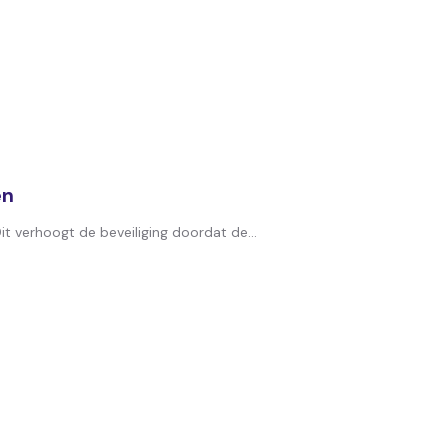
en
t verhoogt de beveiliging doordat de...