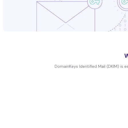
W
DomainKeys Identified Mail (DKIM) is e