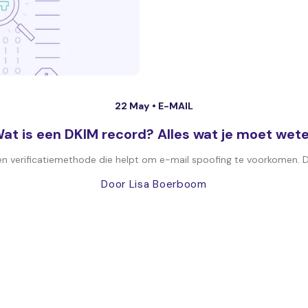
22 May •
E-MAIL
at is een DKIM record? Alles wat je moet wet
en verificatiemethode die helpt om e-mail spoofing te voorkomen. Di
Door Lisa Boerboom