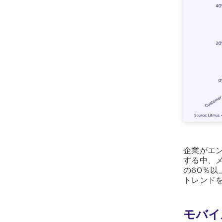
企業がエ
する中、
の60％
トレンド
モバイ