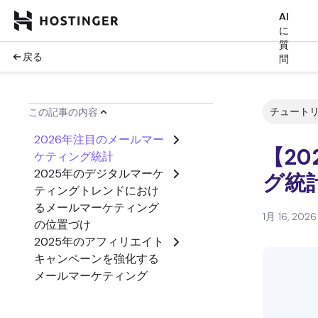
AI
に
質
戻る
問
チュート
この記事の内容
2026年注目のメールマー
【2
ケティング統計
2025年のデジタルマーケ
グ統
ティングトレンドにおけ
るメールマーケティング
1月 16, 2026
の位置づけ
2025年のアフィリエイト
キャンペーンを強化する
メールマーケティング