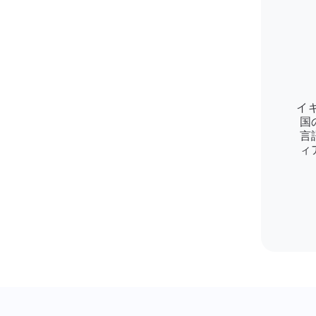
イ
国
言
ィ