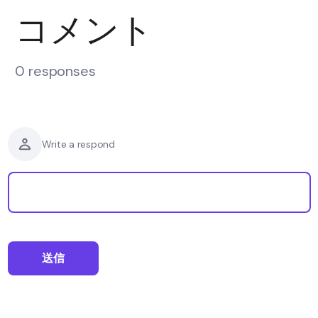
コメント
0 responses
Write a respond