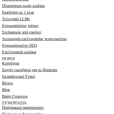
Πλατφόρμα χωρίς κώδικα
Εκκίνηση με 1 κλικ
Τελευταία LLMs
Ενσωματώσεις τρίτων
Σχεδιασμός από εικόνες
Λειτουργία επεξεργασίας περιεχομένου
Ενσωματωμένο SEO
Επεξεργασία κώδικα
ΠΟΡΟΙ
Κοινότητα
Συχνές ερωτήσεις για το Horizons
Εκπαιδευτικό Υλικό
Βίντεο
Blog
Βάση Γνώσεων
ΣΥΝΕΡΓΑΣΙΑ
Πρόγραμμα παραπομπών