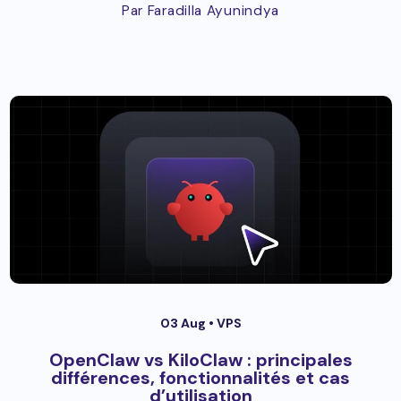
Par Faradilla Ayunindya
03 Aug •
VPS
OpenClaw vs KiloClaw : principales
différences, fonctionnalités et cas
d’utilisation