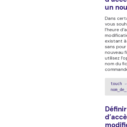
un nou
Dans certa
vous souh
l’heure d’
modificati
existant à
sans pour
nouveau fi
utilisez l’
nom du fic
commande 
touch -c
nom_de_
Défini
d’accè
modifi