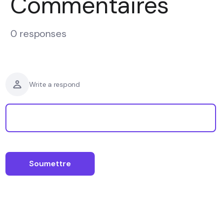
Commentaires
0 responses
Write a respond