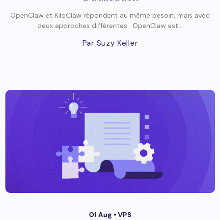
OpenClaw et KiloClaw répondent au même besoin, mais avec
deux approches différentes : OpenClaw est...
Par Suzy Keller
01 Aug •
VPS