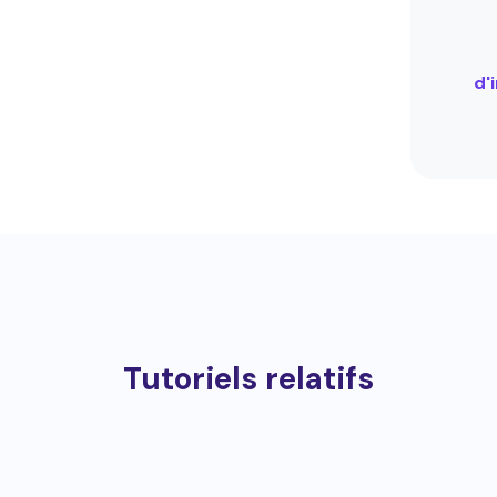
d'
Tutoriels relatifs